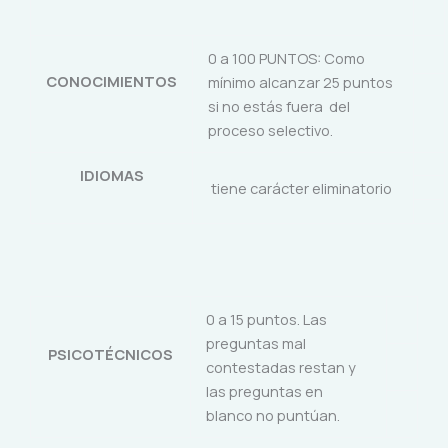
0 a 100 PUNTOS: Como
CONOCIMIENTOS
mínimo alcanzar 25 puntos
si no estás fuera del
proceso selectivo.
IDIOMAS
tiene carácter eliminatorio
0 a 15 puntos. Las
preguntas mal
PSICOTÉCNICOS
contestadas restan y
las preguntas en
blanco no puntúan.