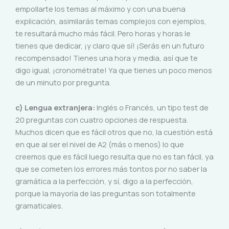
empollarte los temas al máximo y con una buena
explicación, asimilarás temas complejos con ejemplos,
te resultará mucho más fácil. Pero horas y horas le
tienes que dedicar, ¡y claro que sí! ¡Serás en un futuro
recompensado! Tienes una hora y media, así que te
digo igual, ¡cronométrate! Ya que tienes un poco menos
de un minuto por pregunta.
c) Lengua extranjera:
Inglés o Francés, un tipo test de
20 preguntas con cuatro opciones de respuesta.
Muchos dicen que es fácil otros que no, la cuestión está
en que al ser el nivel de A2 (más o menos) lo que
creemos que es fácil luego resulta que no es tan fácil, ya
que se cometen los errores más tontos por no saber la
gramática a la perfección, y sí, digo a la perfección,
porque la mayoría de las preguntas son totalmente
gramaticales.