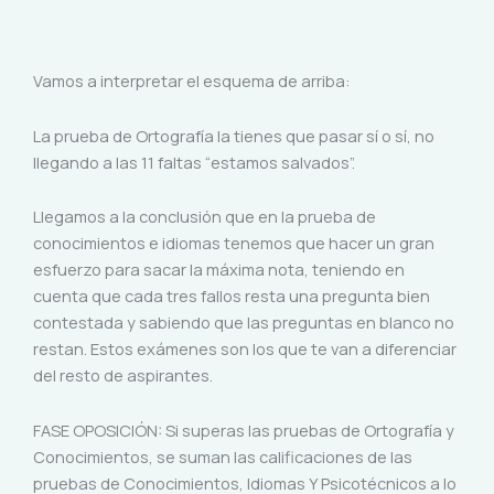
Vamos a interpretar el esquema de arriba:
La prueba de Ortografía la tienes que pasar sí o sí, no
llegando a las 11 faltas “estamos salvados”.
Llegamos a la conclusión que en la prueba de
conocimientos e idiomas tenemos que hacer un gran
esfuerzo para sacar la máxima nota, teniendo en
cuenta que cada tres fallos resta una pregunta bien
contestada y sabiendo que las preguntas en blanco no
restan. Estos exámenes son los que te van a diferenciar
del resto de aspirantes.
FASE OPOSICIÓN: Si superas las pruebas de Ortografía y
Conocimientos, se suman las calificaciones de las
pruebas de Conocimientos, Idiomas Y Psicotécnicos a lo