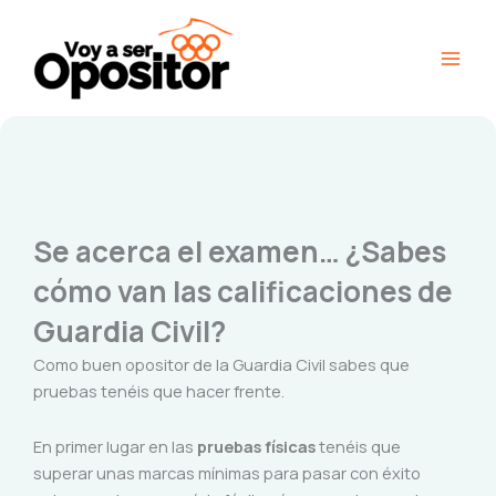
Ir
Main
al
Men
contenido
Se acerca el examen… ¿Sabes
cómo van las calificaciones de
Guardia Civil?
Como buen opositor de la Guardia Civil sabes que
pruebas tenéis que hacer frente.
En primer lugar en las
pruebas físicas
tenéis que
superar unas marcas mínimas para pasar con éxito