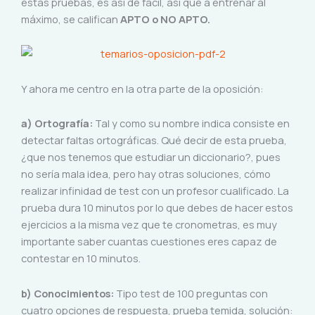
estas pruebas, es así de fácil, así que a entrenar al
máximo, se califican
APTO o NO APTO.
Y ahora me centro en la otra parte de la oposición:
a)
Ortografía:
Tal y como su nombre indica consiste en
detectar faltas ortográficas. Qué decir de esta prueba,
¿que nos tenemos que estudiar un diccionario?, pues
no sería mala idea, pero hay otras soluciones, cómo
realizar infinidad de test con un profesor cualificado. La
prueba dura 10 minutos por lo que debes de hacer estos
ejercicios a la misma vez que te cronometras, es muy
importante saber cuantas cuestiones eres capaz de
contestar en 10 minutos.
b) Conocimientos:
Tipo test de 100 preguntas con
cuatro opciones de respuesta, prueba temida, solución: