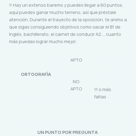
1º Hay un extenso baremo y puedes llegar a 60 puntos,
aquí puedes ganar mucho terreno, así que préstale
atención. Durante el trayecto de la oposición, te animo a
que sigas consiguiendo objetivos como sacar el B1 de
Inglés, bachillerato, el carnet de conducir A2…, cuanto
más puedas lograr mucho mejor.
APTO
ORTOGRAFÍA
NO
APTO
11 o más
faltas
UN PUNTO POR PREGUNTA