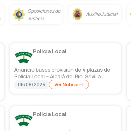
Oposiciones de
Auxilio Judicial
s
Justicia
Policía Local
Anuncio bases provisión de 4 plazas de
Policía Local – Alcalá del Río, Sevilla
06/08/2026
Ver Noticia
Policía Local