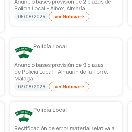
Anuncio bases provisión de 2 plazas de
Policía Local – Albox, Almería
05/08/2026
Ver Noticia
Policía Local
Anuncio bases provisión de 9 plazas
de Policía Local – Alhaurín de la Torre,
Málaga
03/08/2026
Ver Noticia
Policía Local
Rectificación de error material relativa a