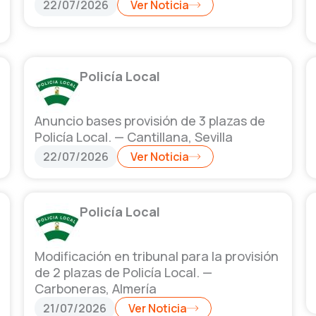
22/07/2026
Ver Noticia
Policía Local
Anuncio bases provisión de 3 plazas de
Policía Local. — Cantillana, Sevilla
22/07/2026
Ver Noticia
Policía Local
Modificación en tribunal para la provisión
de 2 plazas de Policía Local. —
Carboneras, Almería
21/07/2026
Ver Noticia