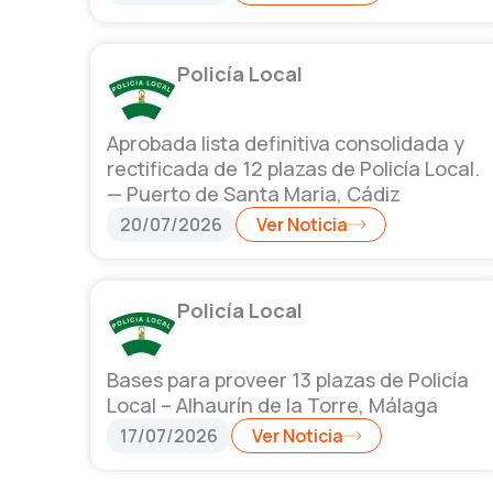
Policía Local
Aprobada lista definitiva consolidada y
rectificada de 12 plazas de Policía Local.
— Puerto de Santa Maria, Cádiz
20/07/2026
Ver Noticia
Policía Local
Bases para proveer 13 plazas de Policía
Local – Alhaurín de la Torre, Málaga
17/07/2026
Ver Noticia