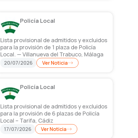
Policía Local
Lista provisional de admitidos y excluidos
para la provisión de 1 plaza de Policía
Local. — Villanueva del Trabuco, Málaga
20/07/2026
Ver Noticia
Policía Local
Lista provisional de admitidos y excluidos
para la provisión de 6 plazas de Policía
Local – Tarifa, Cádiz
17/07/2026
Ver Noticia