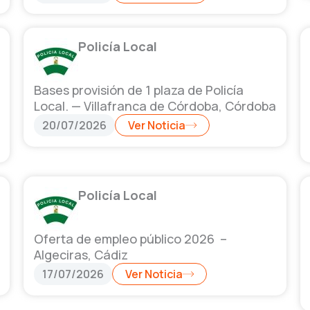
Policía Local
Bases provisión de 1 plaza de Policía
Local. — Villafranca de Córdoba, Córdoba
20/07/2026
Ver Noticia
Policía Local
Oferta de empleo público 2026 –
Algeciras, Cádiz
17/07/2026
Ver Noticia