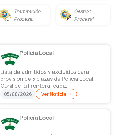
Tramitación
Gestión
Procesal
Procesal
Policía Local
Lista de admitidos y excluidos para
provisión de 5 plazas de Policía Local –
Conil de la Frontera, cádiz
05/08/2026
Ver Noticia
Policía Local