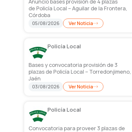
Anuncio bases provisión de 4 plazas
de Policía Local – Aguilar de la Frontera,
Córdoba
05/08/2026
Ver Noticia
Policía Local
Bases y convocatoria provisión de 3
plazas de Policía Local – Torredonjimeno,
Jaén
03/08/2026
Ver Noticia
Policía Local
Convocatoria para proveer 3 plazas de