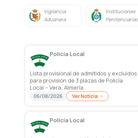
Vigilancia
Instituciones
Aduanera
Penitenciaria
Policía Local
Lista provisional de admitidos y excluidos
para provisión de 3 plazas de Policía
Local – Vera, Almería
06/08/2026
Ver Noticia
Policía Local