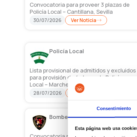
Convocatoria para proveer 3 plazas de
Policía Local – Cantillana, Sevilla
30/07/2026
Ver Noticia
Policía Local
Lista provisional de admitidos y excluidos
para provisión de 4 plazas de Policía
Local – Marchena, Sevilla
28/07/2026
Ver Noticia
Consentimiento
Bomberos
Esta página web usa cookie
Convocatoria para proveer 10 plazas de