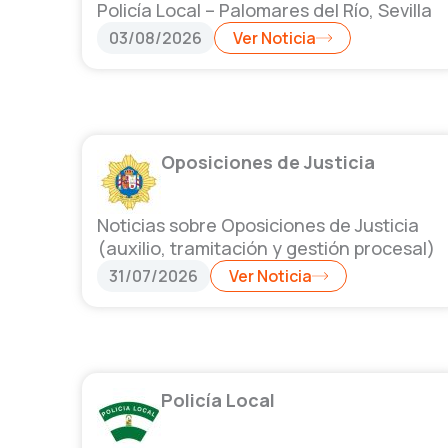
Policía Local – Palomares del Río, Sevilla
03/08/2026
Ver Noticia
Oposiciones de Justicia
Noticias sobre Oposiciones de Justicia
(auxilio, tramitación y gestión procesal)
31/07/2026
Ver Noticia
Policía Local