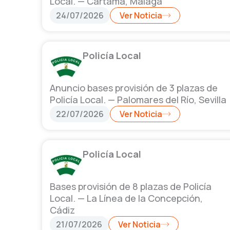
Local. — Cártama, Málaga
24/07/2026
Ver Noticia
Policía Local
Anuncio bases provisión de 3 plazas de
Policía Local. — Palomares del Río, Sevilla
22/07/2026
Ver Noticia
Policía Local
Bases provisión de 8 plazas de Policía
Local. — La Línea de la Concepción,
Cádiz
21/07/2026
Ver Noticia