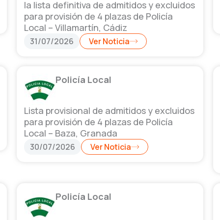
la lista definitiva de admitidos y excluidos
para provisión de 4 plazas de Policía
Local – Villamartín, Cádiz
31/07/2026
Ver Noticia
Policía Local
Lista provisional de admitidos y excluidos
para provisión de 4 plazas de Policía
Local – Baza, Granada
30/07/2026
Ver Noticia
Policía Local