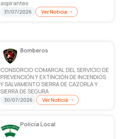
aspirantes
31/07/2026
Ver Noticia
Bomberos
CONSORCIO COMARCAL DEL SERVICIO DE
PREVENCIÓN Y EXTINCIÓN DE INCENDIOS
Y SALVAMENTO SIERRA DE CAZORLA Y
SIERRA DE SEGURA
30/07/2026
Ver Noticia
Policía Local