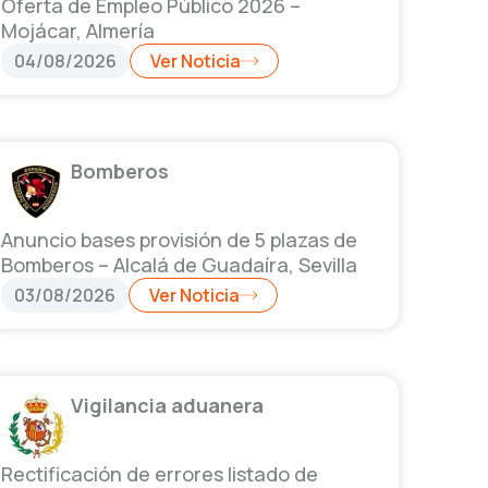
Oferta de Empleo Público 2026 –
Mojácar, Almería
04/08/2026
Ver Noticia
Bomberos
Anuncio bases provisión de 5 plazas de
Bomberos – Alcalá de Guadaíra, Sevilla
03/08/2026
Ver Noticia
Vigilancia aduanera
Rectificación de errores listado de