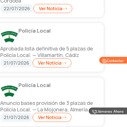
Córdoba
22/07/2026
Ver Noticia
Policía Local
Aprobada lista definitiva de 5 plazas de
Policía Local. — Villamartín, Cádiz
Contactar
21/07/2026
Ver Noticia
Policía Local
Anuncio bases provisión de 3 plazas de
Policía Local. — La Mojonera, Almería
Llámanos Ahora
21/07/2026
Ver Noticia