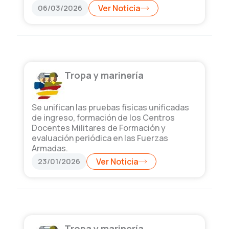
06/03/2026
Ver Noticia
Tropa y marinería
Se unifican las pruebas físicas unificadas
de ingreso, formación de los Centros
Docentes Militares de Formación y
evaluación periódica en las Fuerzas
Armadas.
23/01/2026
Ver Noticia
Tropa y marinería