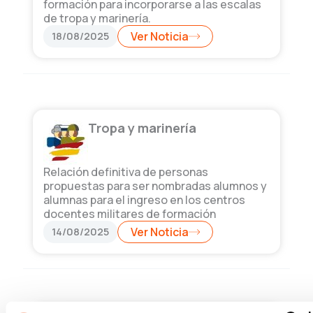
formación para incorporarse a las escalas
de tropa y marinería.
18/08/2025
Ver Noticia
Tropa y marinería
Relación definitiva de personas
propuestas para ser nombradas alumnos y
alumnas para el ingreso en los centros
docentes militares de formación
14/08/2025
Ver Noticia