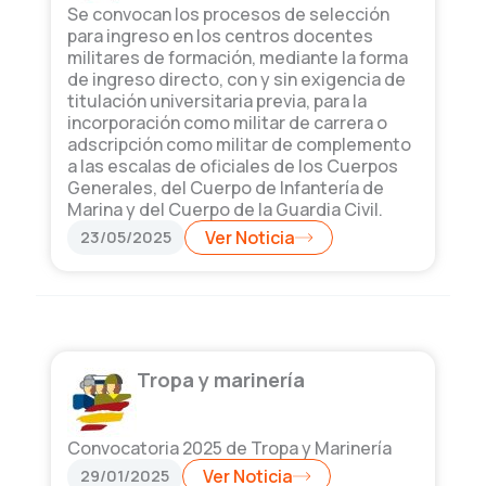
Se convocan los procesos de selección
para ingreso en los centros docentes
militares de formación, mediante la forma
de ingreso directo, con y sin exigencia de
titulación universitaria previa, para la
incorporación como militar de carrera o
adscripción como militar de complemento
a las escalas de oficiales de los Cuerpos
Generales, del Cuerpo de Infantería de
Marina y del Cuerpo de la Guardia Civil.
23/05/2025
Ver Noticia
Tropa y marinería
Convocatoria 2025 de Tropa y Marinería
29/01/2025
Ver Noticia