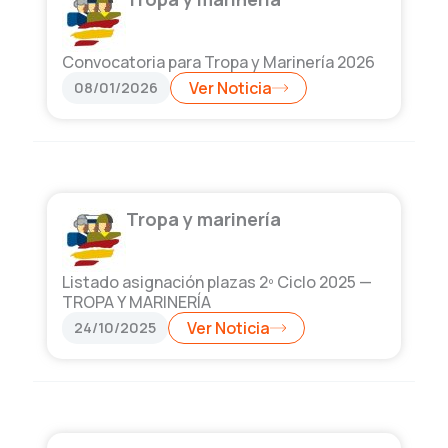
Convocatoria para Tropa y Marinería 2026
08/01/2026
Ver Noticia
Tropa y marinería
Listado asignación plazas 2º Ciclo 2025 —
TROPA Y MARINERÍA
24/10/2025
Ver Noticia