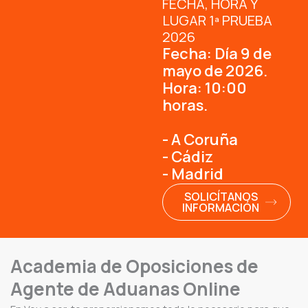
FECHA, HORA Y
LUGAR 1ª PRUEBA
2026
Fecha: Día 9 de
mayo de 2026.
Hora: 10:00
horas.
- A Coruña
- Cádiz
- Madrid
SOLICÍTANOS
INFORMACIÓN
Academia de Oposiciones de
Agente de Aduanas Online