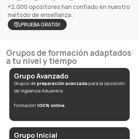
+2.000 opositores han confiado en nuestro
método de enseñanza.
¡PRUEBA GRATIS!
Grupos de formación adaptados
a tu nivel y tiempo
Grupo Avanzado
Grupos de
preparación avanzada
para la oposición
de Vigilancia Aduanera.
Formación
100% online.
Grupo Inicial