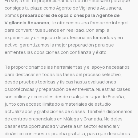
En Voy a ser, te proporcionamos todo lo necesario para que
consigas tu plaza como Agente de Vigilancia Aduanera.
Somos
preparadores de oposiciones para Agente de
Vigilancia Aduanera
, te ofrecemos una formación integral
para convertir tus sueños en realidad. Con amplia
experiencia y un equipo de profesionales formados y en
activo, garantizamos la mejor preparación para que
enfrentes las oposiciones con confianza y éxito.
Te proporcionamos las herramientas y el apoyo necesarios
para destacar en todas las fases del proceso selectivo,
desde pruebas teóricas y físicas hasta evaluaciones
psicotécnicas y preparación de entrevista. Nuestras clases
son online y accesibles desde cualquier lugar de España,
junto con acceso ilimitado a materiales de estudio
actualizados y grabaciones de clases. También disponemos
de centros presenciales en Málaga y Granada. No dejes
pasar esta oportunidad y únete a un sector esencial y
dinámico con nuestra prueba gratuita, para que descubras