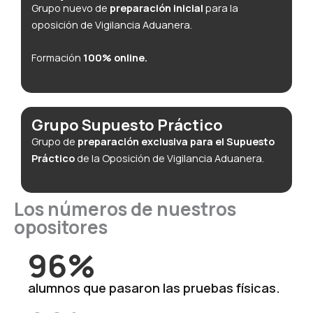
Grupo nuevo de
preparación inicial
para la
oposición de Vigilancia Aduanera.
Formación
100% online.
Grupo Supuesto Práctico
Grupo de
preparación exclusiva para el Supuesto
Práctico
de la Oposición de Vigilancia Aduanera.
Los números de nuestros
opositores
96%
alumnos que pasaron las pruebas físicas.