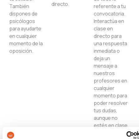
directo.
También
referente a tu
dispones de
convocatoria.
psicólogos
Interactúa en
para ayudarte
clase en
en cualquier
directo para
momento de la
una respuesta
oposición.
inmediata o
deja un
mensaje a
nuestros
profesores en
cualquier
momento para
poder resolver
tus dudas,
aunque no
estés en clase.
¡Escríbenos!