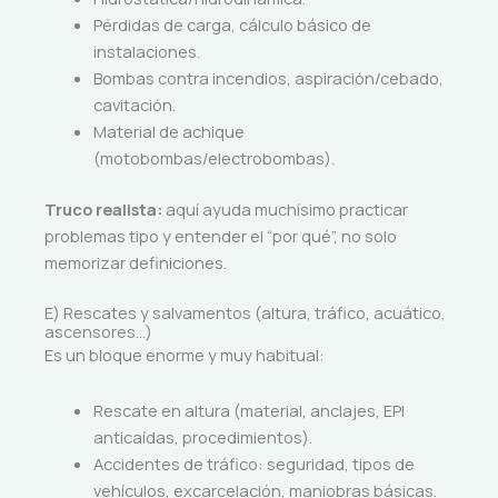
Pérdidas de carga, cálculo básico de
instalaciones.
Bombas contra incendios, aspiración/cebado,
cavitación.
Material de achique
(motobombas/electrobombas).
Truco realista:
aquí ayuda muchísimo practicar
problemas tipo y entender el “por qué”, no solo
memorizar definiciones.
E) Rescates y salvamentos (altura, tráfico, acuático,
ascensores…)
Es un bloque enorme y muy habitual:
Rescate en altura (material, anclajes, EPI
anticaídas, procedimientos).
Accidentes de tráfico: seguridad, tipos de
vehículos, excarcelación, maniobras básicas.