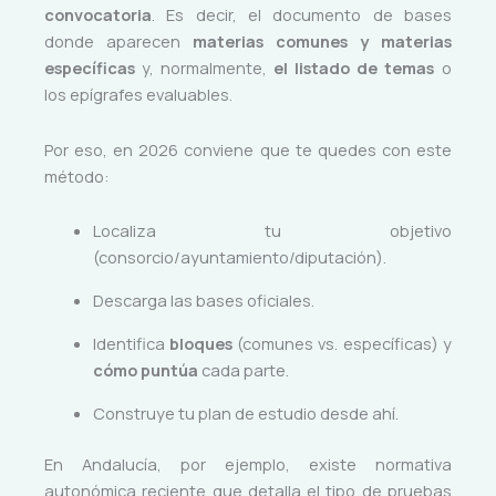
convocatoria
. Es decir, el documento de bases
donde aparecen
materias comunes y materias
específicas
y, normalmente,
el listado de temas
o
los epígrafes evaluables.
Por eso, en 2026 conviene que te quedes con este
método:
Localiza tu objetivo
(consorcio/ayuntamiento/diputación).
Descarga las bases oficiales.
Identifica
bloques
(comunes vs. específicas) y
cómo puntúa
cada parte.
Construye tu plan de estudio desde ahí.
En Andalucía, por ejemplo, existe normativa
autonómica reciente que detalla el tipo de pruebas