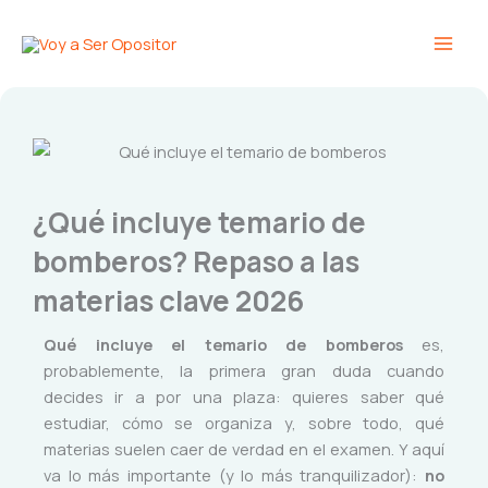
Ir
Main
al
Men
contenido
¿Qué incluye temario de
bomberos? Repaso a las
materias clave 2026
Qué incluye el temario de bomberos
es,
probablemente, la primera gran duda cuando
decides ir a por una plaza: quieres saber qué
estudiar, cómo se organiza y, sobre todo, qué
materias suelen caer de verdad en el examen. Y aquí
va lo más importante (y lo más tranquilizador):
no