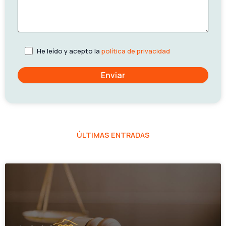
He leído y acepto la
política de privacidad
ÚLTIMAS ENTRADAS