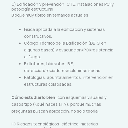
G) Edificación y prevención: CTE, instalaciones PCI y
patología estructural
Bloque muy típico en temarios actuales:
Física aplicada a la edificación y sistemas
constructivos.
Código Técnico de la Edificación (DB-SI en
algunas bases) y evacuación/PCI/resistencia
al fuego.
Extintores, hidrantes, BIE,
detección/rociadores/columnas secas.
Patologías, apuntalamientos, intervención en
estructuras colapsadas.
Cómo estudiarlo bien:
con esquemas visuales y
casos tipo (¿qué haces si…?), porque muchas
preguntas buscan aplicación, no solo teoría.
H) Riesgos tecnológicos: eléctrico, materias