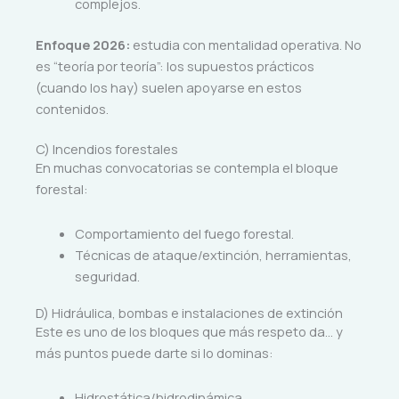
complejos.
Enfoque 2026:
estudia con mentalidad operativa. No
es “teoría por teoría”: los supuestos prácticos
(cuando los hay) suelen apoyarse en estos
contenidos.
C) Incendios forestales
En muchas convocatorias se contempla el bloque
forestal:
Comportamiento del fuego forestal.
Técnicas de ataque/extinción, herramientas,
seguridad.
D) Hidráulica, bombas e instalaciones de extinción
Este es uno de los bloques que más respeto da… y
más puntos puede darte si lo dominas:
Hidrostática/hidrodinámica.