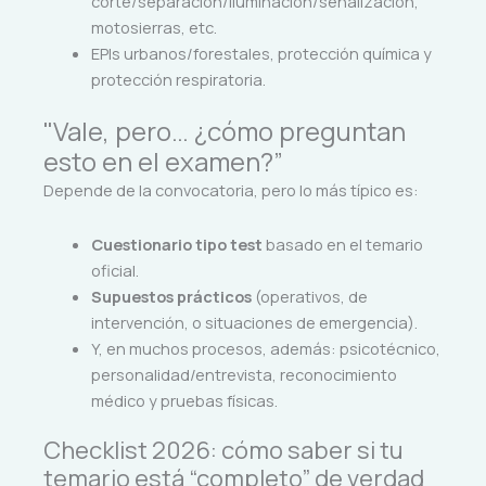
corte/separación/iluminación/señalización,
motosierras, etc.
EPIs urbanos/forestales, protección química y
protección respiratoria.
"Vale, pero… ¿cómo preguntan
esto en el examen?”
Depende de la convocatoria, pero lo más típico es:
Cuestionario tipo test
basado en el temario
oficial.
Supuestos prácticos
(operativos, de
intervención, o situaciones de emergencia).
Y, en muchos procesos, además: psicotécnico,
personalidad/entrevista, reconocimiento
médico y pruebas físicas.
Checklist 2026: cómo saber si tu
temario está “completo” de verdad