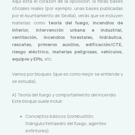
Aquí está el corazón de la oposición. Si miras bases
oficiales reales (por ejemplo, unas bases publicadas
por el Ayuntamiento de Sevilla), verás que se incluyen
materias como
teoría del fuego, incendios de
interior, intervención urbana e industrial,
ventilación, incendios forestales, hidráulica,
rescates, primeros auxilios, edificación/CTE,
riesgo eléctrico, materias peligrosas, vehículos,
equipos y EPIs,
etc.
Vamos por bloques (que es como mejor se entiende y
se estudia).
A) Teoría del fuego y comportamiento del incendio
Este bloque suele incluir:
Conceptos básicos (combustión,
triángulo/tetraedro del fuego, agentes
extintores).