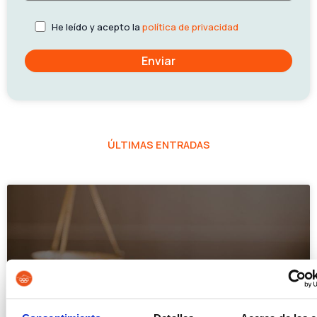
He leído y acepto la
política de privacidad
ÚLTIMAS ENTRADAS