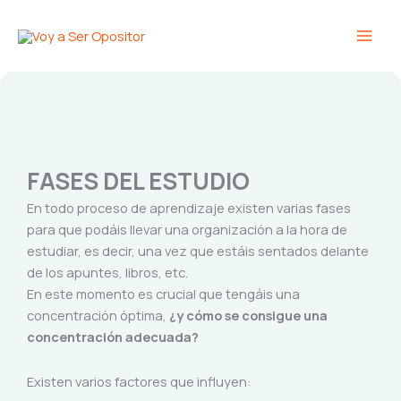
Ir
Main
al
Men
contenido
FASES DEL ESTUDIO
En todo proceso de aprendizaje existen varias fases
para que podáis llevar una organización a la hora de
estudiar, es decir, una vez que estáis sentados delante
de los apuntes, libros, etc.
En este momento es crucial que tengáis una
concentración óptima,
¿y cómo se consigue una
concentración adecuada?
Existen varios factores que influyen: