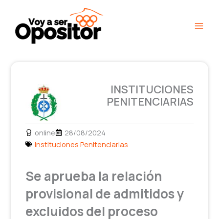
Ir
Main
al
Men
contenido
INSTITUCIONES
PENITENCIARIAS
online
28/08/2024
Instituciones Penitenciarias
Se aprueba la relación
provisional de admitidos y
excluidos del proceso