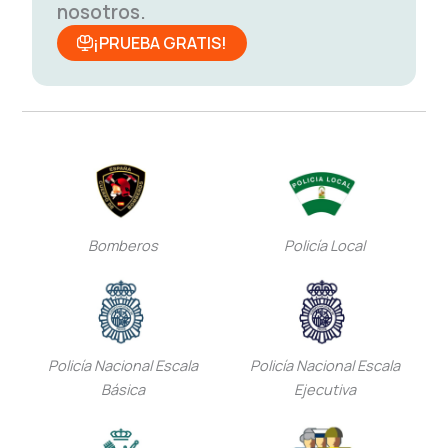
nosotros.
¡PRUEBA GRATIS!
Bomberos
Policía Local
Policía Nacional Escala
Policía Nacional Escala
Básica
Ejecutiva