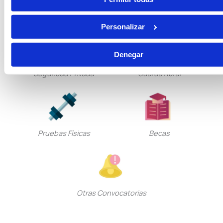
Tramitación Procesal
Gestión Procesal
Personalizar
Denegar
Seguridad Privada
Guarda Rural
Pruebas Físicas
Becas
Otras Convocatorias