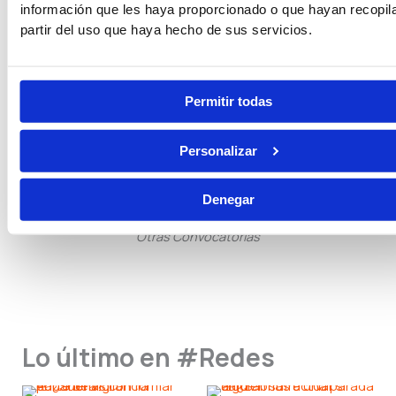
información que les haya proporcionado o que hayan recopil
partir del uso que haya hecho de sus servicios.
Tramitación Procesal
Gestión Procesal
Permitir todas
Seguridad Privada
Guarda Rural
Personalizar
Pruebas Físicas
Becas
Denegar
Otras Convocatorias
Lo último en #Redes