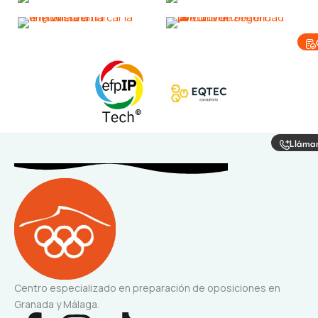
Lláma
Centro especializado en preparación de oposiciones en
Granada y Málaga.