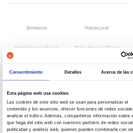
Bomberos
Policía Local
Policía Nacional Escala
Policía Nacional Escala
Básica
Ejecutiva
Consentimiento
Detalles
Acerca de las 
Guardia Civil
Tropa y Marinería
Esta página web usa cookies
Vigilancia Aduanera
Instituciones
Las cookies de este sitio web se usan para personalizar el
Penitenciarias
contenido y los anuncios, ofrecer funciones de redes sociale
analizar el tráfico. Además, compartimos información sobre 
que haga del sitio web con nuestros partners de redes social
Oposiciones de Justicia
Auxilio Judicial
publicidad y análisis web, quienes pueden combinarla con ot