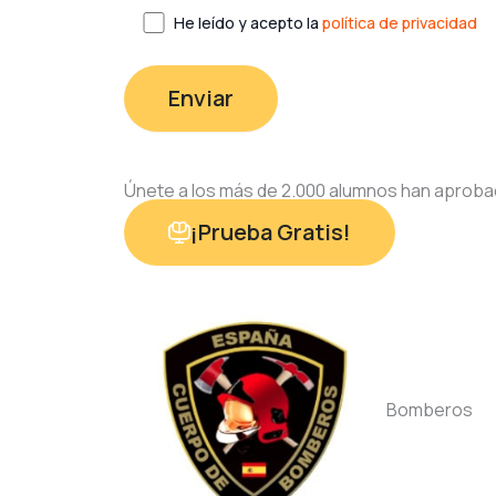
He leído y acepto la
política de privacidad
Únete a los más de 2.000 alumnos han aproba
¡Prueba Gratis!
Bomberos