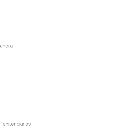
uanera
 Penitenciarias