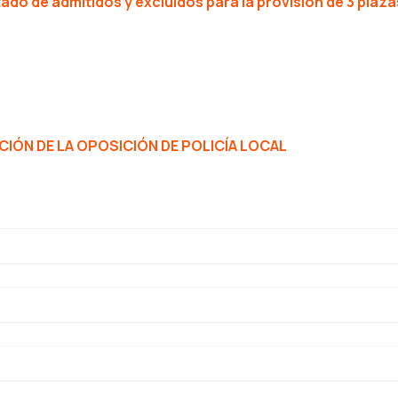
tado de admitidos y excluidos para la provisión de 3 plazas
ÓN DE LA OPOSICIÓN DE POLICÍA LOCAL