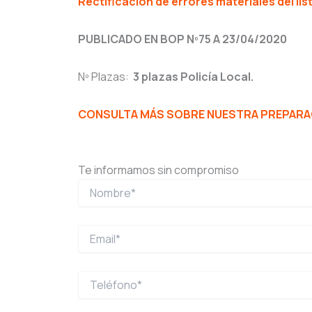
Rectificación de errores materiales del lis
PUBLICADO EN BOP Nº75 A 23/04/2020
Nº Plazas:
3 plazas Policía Local.
CONSULTA MÁS SOBRE NUESTRA PREPARACI
Te informamos sin compromiso