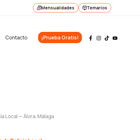
Mensualidades
Temarios
Contacto
¡Prueba Gratis!
cía Local — Álora, Málaga