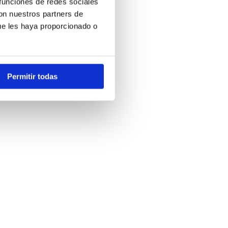
 funciones de redes sociales
con nuestros partners de
ue les haya proporcionado o
Permitir todas