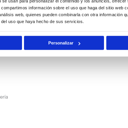
b se usan para personalizar el contenido y los anuncios, ofrecer
s, compartimos información sobre el uso que haga del sitio web 
 análisis web, quienes pueden combinarla con otra información q
r del uso que haya hecho de sus servicios.
Personalizar
ería