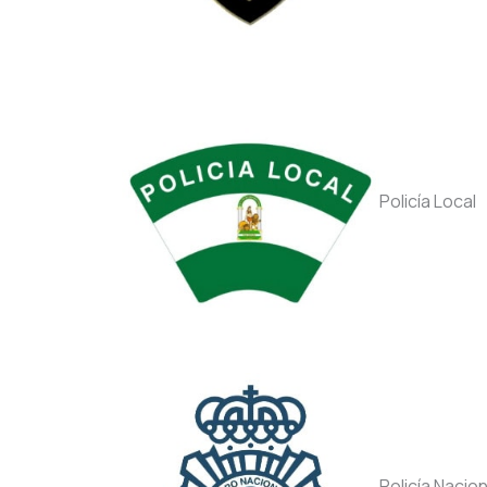
Policía Local
Policía Nacio