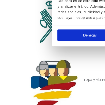
Las cookies de este sitio we
y analizar el tráfico. Ademá
redes sociales, publicidad y
Guardia Civil
que hayan recopilado a parti
Denegar
Tropa y Marin