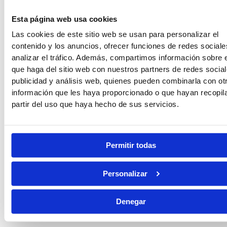
Esta página web usa cookies
Las cookies de este sitio web se usan para personalizar el
Auxilio Judicial
contenido y los anuncios, ofrecer funciones de redes sociale
analizar el tráfico. Además, compartimos información sobre 
que haga del sitio web con nuestros partners de redes social
publicidad y análisis web, quienes pueden combinarla con ot
información que les haya proporcionado o que hayan recopil
Tramitación Procesal
partir del uso que haya hecho de sus servicios.
Gestión Procesal
Permitir todas
Personalizar
Seguridad Privada
Denegar