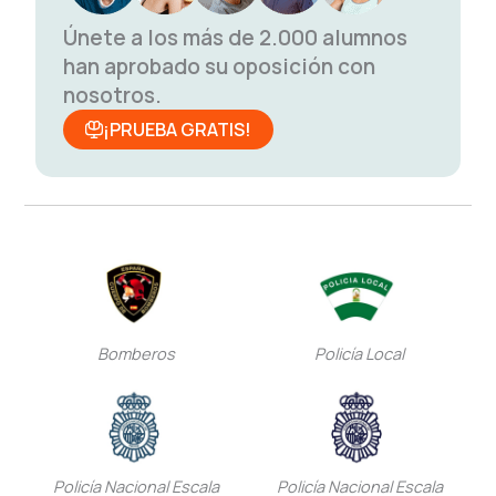
Únete a los más de 2.000 alumnos
han aprobado su oposición con
nosotros.
¡PRUEBA GRATIS!
Bomberos
Policía Local
Policía Nacional Escala
Policía Nacional Escala