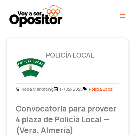
Ir
Main
al
Men
contenido
POLICÍA LOCAL
Rosa Marketing
17/02/2025
Policía Local
Convocatoria para proveer
4 plaza de Policía Local —
(Vera, Almería)