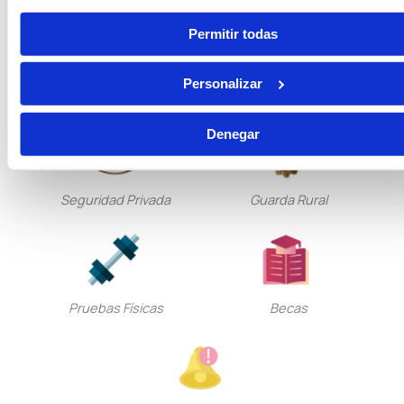
Permitir todas
Tramitación Procesal
Gestión Procesal
Personalizar
Denegar
Seguridad Privada
Guarda Rural
Pruebas Físicas
Becas