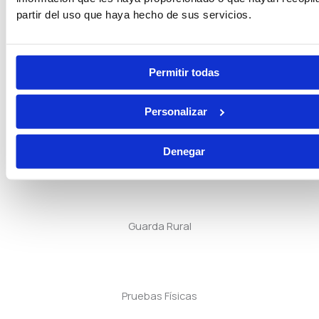
partir del uso que haya hecho de sus servicios.
Tramitación Procesal
Permitir todas
Gestión Procesal
Personalizar
Denegar
Seguridad Privada
Guarda Rural
Pruebas Físicas