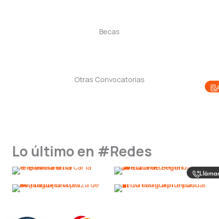
Becas
Otras Convocatorias
Lo último en #Redes
Lláma