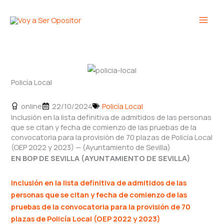
Ir
Main
al
Men
contenido
Policía Local
online
22/10/2024
Policía Local
Inclusión en la lista definitiva de admitidos de las personas
que se citan y fecha de comienzo de las pruebas de la
convocatoria para la provisión de 70 plazas de Policía Local
(OEP 2022 y 2023) — (Ayuntamiento de Sevilla)
EN BOP DE SEVILLA (AYUNTAMIENTO DE SEVILLA)
Inclusión en la lista definitiva de admitidos de las
personas que se citan y fecha de comienzo de las
pruebas de la convocatoria para la provisión de 70
plazas de Policía Local (OEP 2022 y 2023)