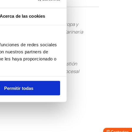
Acerca de las cookies
Tropa y
Guardia Civil
Marinería
 funciones de redes sociales
con nuestros partners de
ue les haya proporcionado o
Tramitación
Gestión
Procesal
Procesal
Permitir todas
Otras
Convocatorias
Contactar