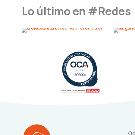
Lo último en #Redes
Op