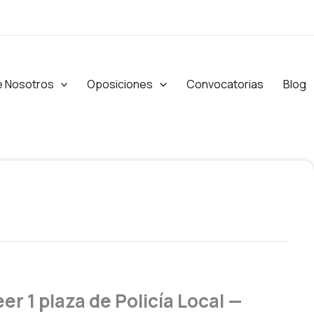
e Nosotros
Oposiciones
Convocatorias
Blog
r 1 plaza de Policía Local —