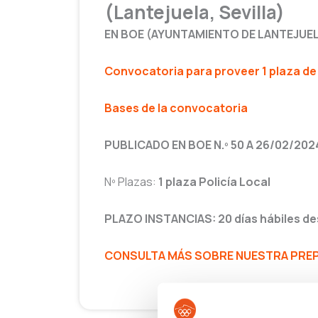
(Lantejuela, Sevilla)
EN BOE (AYUNTAMIENTO DE LANTEJUEL
Convocatoria para proveer 1 plaza de 
Bases de la convocatoria
PUBLICADO EN BOE N.º 50 A 26/02/202
Nº Plazas:
1 plaza Policía Local
PLAZO INSTANCIAS: 20 días hábiles de
CONSULTA MÁS SOBRE NUESTRA PREPA