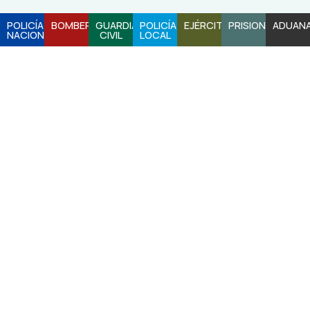
POLICÍA
BOMBEROS
GUARDIA
POLICÍA
EJÉRCITO
PRISIONES
ADUAN
NACIONAL
CIVIL
LOCAL