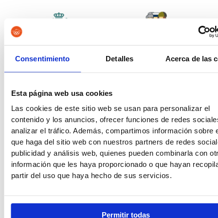
Guardia Civil
Tropa y Marinería
Consentimiento
Detalles
Acerca de las 
Esta página web usa cookies
Las cookies de este sitio web se usan para personalizar el
Vigilancia Aduanera
Instituciones
contenido y los anuncios, ofrecer funciones de redes sociale
Penitenciarias
analizar el tráfico. Además, compartimos información sobre 
que haga del sitio web con nuestros partners de redes social
publicidad y análisis web, quienes pueden combinarla con ot
información que les haya proporcionado o que hayan recopil
partir del uso que haya hecho de sus servicios.
Oposiciones de Justicia
Auxilio Judicial
Permitir todas