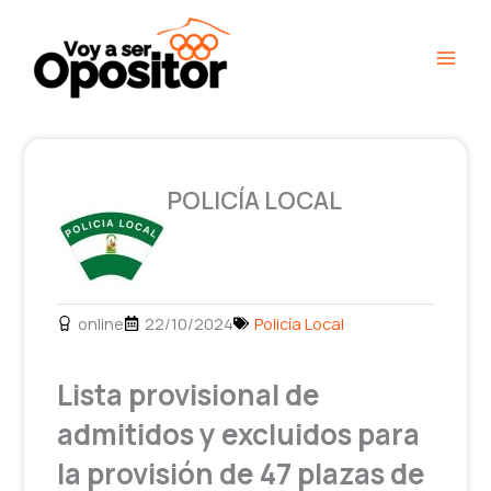
Ir
Main
al
Men
contenido
POLICÍA LOCAL
online
22/10/2024
Policía Local
Lista provisional de
admitidos y excluidos para
la provisión de 47 plazas de