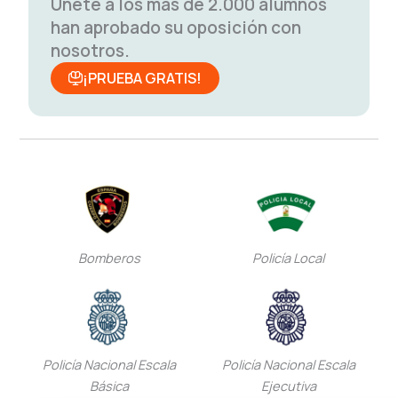
Únete a los más de 2.000 alumnos
han aprobado su oposición con
nosotros.
¡PRUEBA GRATIS!
Bomberos
Policía Local
Policía Nacional Escala
Policía Nacional Escala
Básica
Ejecutiva