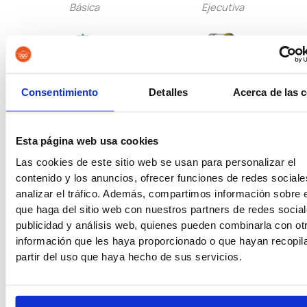
Básica
Ejecutiva
Guardia Civil
Tropa y Marinería
Consentimiento
Detalles
Acerca de las 
Esta página web usa cookies
Las cookies de este sitio web se usan para personalizar el
Vigilancia Aduanera
Instituciones
contenido y los anuncios, ofrecer funciones de redes sociale
analizar el tráfico. Además, compartimos información sobre 
Penitenciarias
que haga del sitio web con nuestros partners de redes social
publicidad y análisis web, quienes pueden combinarla con ot
información que les haya proporcionado o que hayan recopil
partir del uso que haya hecho de sus servicios.
Oposiciones de Justicia
Auxilio Judicial