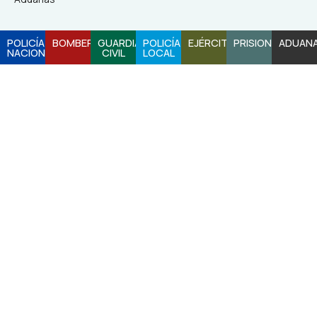
POLICÍA
BOMBEROS
GUARDIA
POLICÍA
EJÉRCITO
PRISIONES
ADUAN
NACIONAL
CIVIL
LOCAL