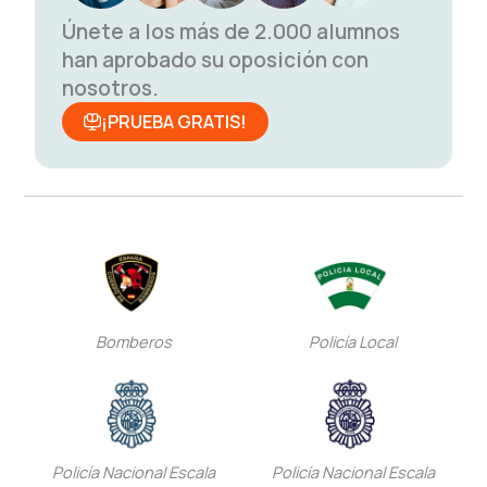
Únete a los más de 2.000 alumnos
han aprobado su oposición con
nosotros.
¡PRUEBA GRATIS!
Bomberos
Policía Local
Policía Nacional Escala
Policía Nacional Escala