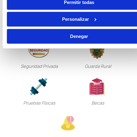
Permitir todas
Personalizar
Tramitación Procesal
Gestión Procesal
Denegar
Seguridad Privada
Guarda Rural
Pruebas Físicas
Becas