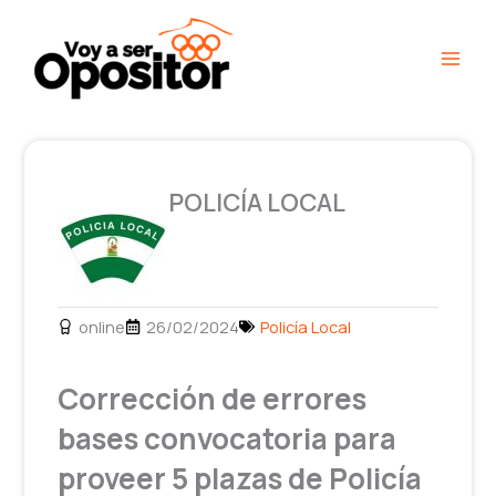
Ir
Main
al
Men
contenido
POLICÍA LOCAL
online
26/02/2024
Policía Local
Corrección de errores
bases convocatoria para
proveer 5 plazas de Policía