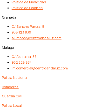
Política de Privacidad
Política de Cookies
Granada
C/ Sancho Panza, 8
958 123 936
alumnos@centroandaluz.com
Málaga
C/ Alozaina, 37
952 328 834
jm.comercial@centroandaluz.com
Policía Nacional
Bomberos
Guardia Civil
Policía Local