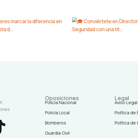
Oposiciones
Legal
en
Policía Nacional
Aviso Legal
iones
Policía Local
Política de
T
Bomberos
Política de
Guardia Civil