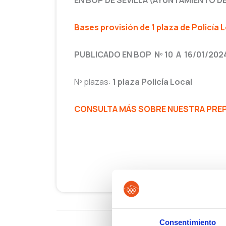
EN BOP DE SEVILLA (AYUNTAMIENTO D
Bases provisión de 1 plaza de Policía 
PUBLICADO EN BOP Nº 10 A 16/01/202
Nº plazas:
1 plaza Policía Local
CONSULTA MÁS SOBRE NUESTRA PREPA
Consentimiento