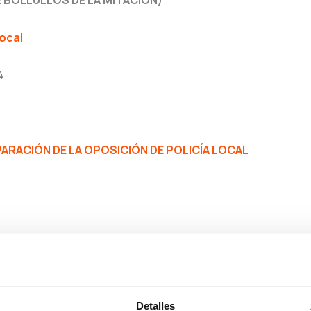
E BOLLULLOS DE LA MITACIÓN)
Local
4
RACIÓN DE LA OPOSICIÓN DE POLICÍA LOCAL
Detalles