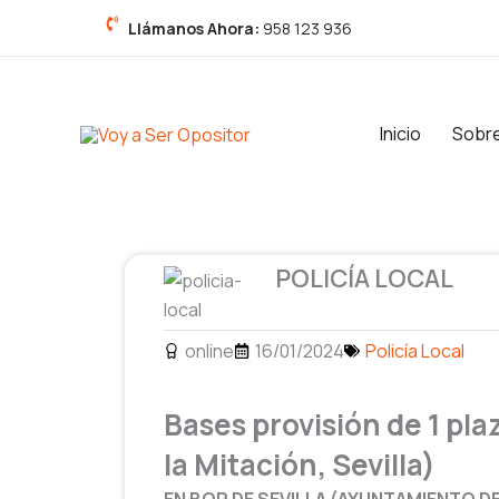
Ir
Llámanos Ahora:
958 123 936
al
contenido
Inicio
Sobr
POLICÍA LOCAL
online
16/01/2024
Policía Local
Bases provisión de 1 plaz
la Mitación, Sevilla)