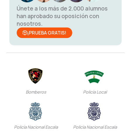
Únete a los más de 2.000 alumnos
han aprobado su oposición con
nosotros.
¡PRUEBA GRATIS!
Bomberos
Policía Local
Policía Nacional Escala
Policía Nacional Escala