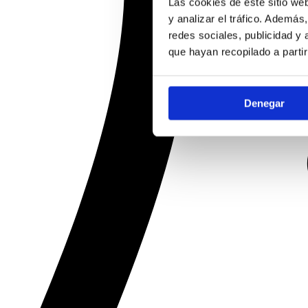
Las cookies de este sitio we
y analizar el tráfico. Ademá
redes sociales, publicidad y
que hayan recopilado a parti
Denegar