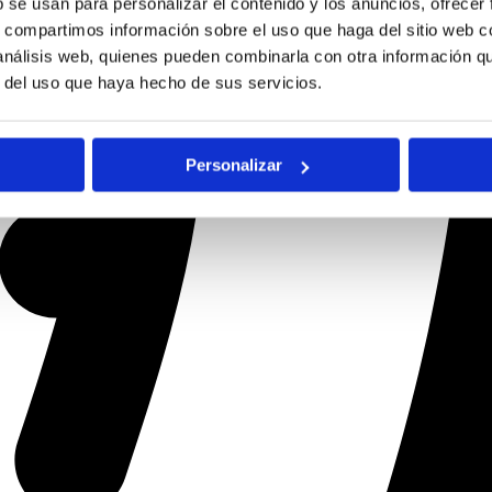
b se usan para personalizar el contenido y los anuncios, ofrecer
s, compartimos información sobre el uso que haga del sitio web 
 análisis web, quienes pueden combinarla con otra información q
r del uso que haya hecho de sus servicios.
Personalizar