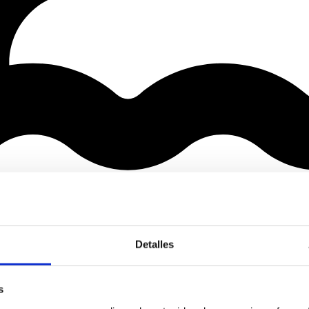
Detalles
s