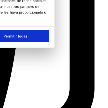
 funciones de redes sociales
con nuestros partners de
ue les haya proporcionado o
Permitir todas