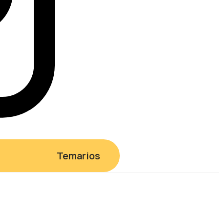
Temarios