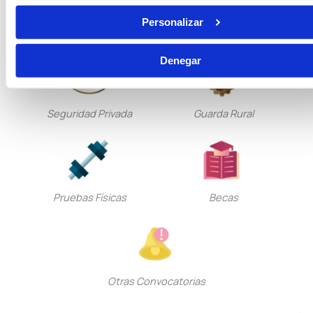
Tramitación Procesal
Gestión Procesal
Personalizar
Denegar
Seguridad Privada
Guarda Rural
Pruebas Físicas
Becas
Otras Convocatorias