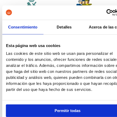
Guardia Civil
Tropa y Marinería
Consentimiento
Detalles
Acerca de las 
Esta página web usa cookies
Las cookies de este sitio web se usan para personalizar el
Vigilancia Aduanera
Instituciones
contenido y los anuncios, ofrecer funciones de redes sociale
Penitenciarias
analizar el tráfico. Además, compartimos información sobre 
que haga del sitio web con nuestros partners de redes social
publicidad y análisis web, quienes pueden combinarla con ot
información que les haya proporcionado o que hayan recopil
partir del uso que haya hecho de sus servicios.
Oposiciones de Justicia
Auxilio Judicial
Permitir todas