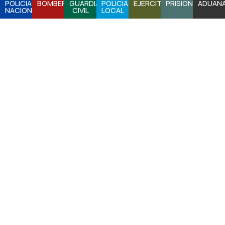
POLICÍA
BOMBEROS
GUARDIA
POLICÍA
EJÉRCITO
PRISIONES
ADUAN
NACIONAL
CIVIL
LOCAL