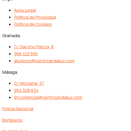
Aviso Legal
Política de Privacidad
Política de Cookies
Granada
C/ Sancho Panza, 8
958 123 936
alumnos@centroandaluz.com
Málaga
C/ Alozaina, 37
952 328 834
jm.comercial@centroandaluz.com
Policía Nacional
Bomberos