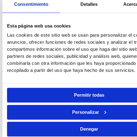
Consentimiento
Detalles
Acerca
Esta página web usa cookies
Las cookies de este sitio web se usan para personalizar el c
anuncios, ofrecer funciones de redes sociales y analizar el t
compartimos información sobre el uso que haga del sitio we
partners de redes sociales, publicidad y análisis web, quien
combinarla con otra información que les haya proporcionado
recopilado a partir del uso que haya hecho de sus servicios.
Permitir todas
Personalizar
Denegar