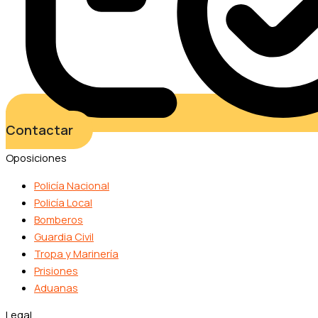
Contactar
Oposiciones
Policía Nacional
Policía Local
Bomberos
Guardia Civil
Tropa y Marinería
Prisiones
Aduanas
Legal