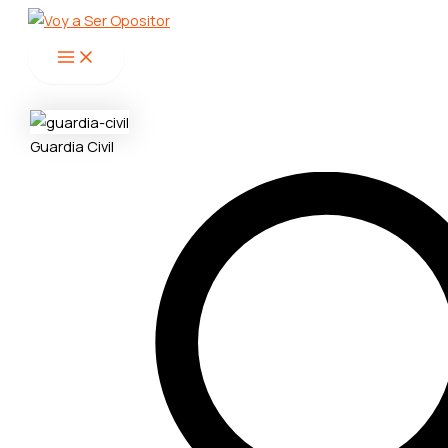
Main
Ir
Menu
al
contenido
Guardia Civil