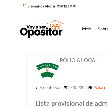
Ir
Llámanos Ahora:
958 123 936
al
contenido
Inicio
Sobr
POLICÍA LOCAL
Vicente Soria
28/05/2026
Policía 
Lista provisional de adm