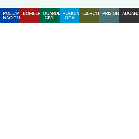
POLICÍA
BOMBEROS
GUARDIA
POLICÍA
EJÉRCITO
PRISIONES
ADUAN
NACIONAL
CIVIL
LOCAL