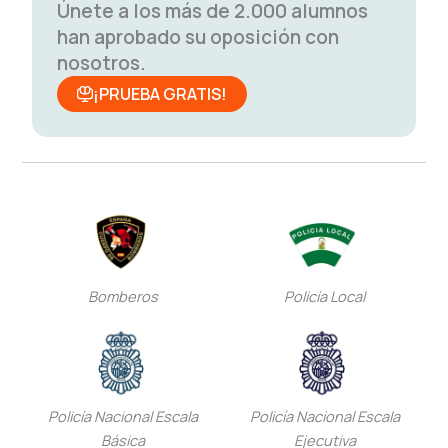
Únete a los más de 2.000 alumnos
han aprobado su oposición con
nosotros.
¡PRUEBA GRATIS!
Bomberos
Policía Local
Policía Nacional Escala
Policía Nacional Escala
Básica
Ejecutiva