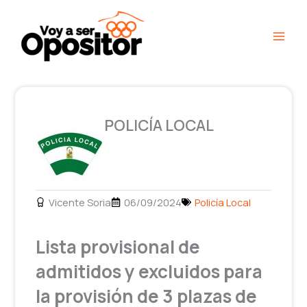
Ir
Main
al
Men
contenido
POLICÍA LOCAL
Vicente Soria
06/09/2024
Policía Local
Lista provisional de
admitidos y excluidos para
la provisión de 3 plazas de