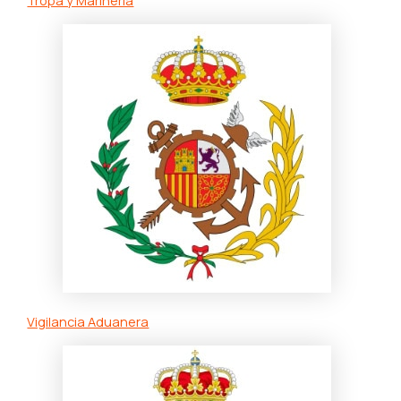
Tropa y Marinería
Vigilancia Aduanera