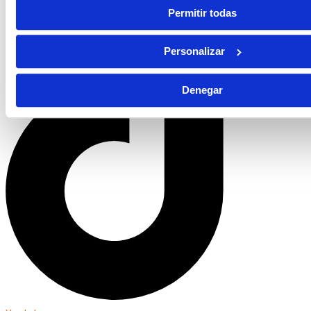
Permitir todas
Personalizar
Denegar