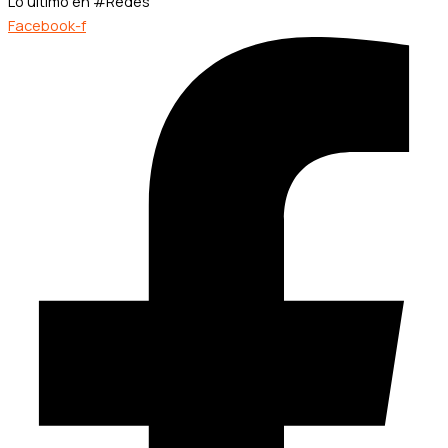
Lo último en #Redes
Facebook-f