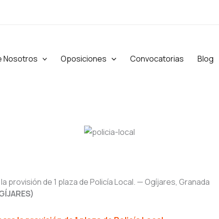
e Nosotros
Oposiciones
Convocatorias
Blog
 la provisión de 1 plaza de Policía Local. — Ogíjares, Granada
GÍJARES)