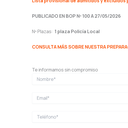
Lista provisional de admitidos y excluidos p
PUBLICADO EN BOP Nº 100 A 27/05/2026
Nº Plazas:
1 plaza Policía Local
CONSULTA MÁS SOBRE NUESTRA PREPARACI
Te informamos sin compromiso