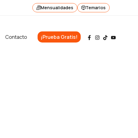
Mensualidades
Temarios
Contacto
¡Prueba Gratis!