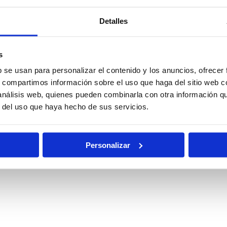
Detalles
s
b se usan para personalizar el contenido y los anuncios, ofrecer
s, compartimos información sobre el uso que haga del sitio web 
 análisis web, quienes pueden combinarla con otra información q
r del uso que haya hecho de sus servicios.
Personalizar