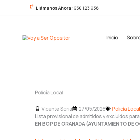
Ir
Llámanos Ahora:
958 123 936
al
contenido
Inicio
Sobr
Policía Local
Vicente Soria
27/05/2026
Policía Local
Lista provisional de admitidos y excluidos para
EN BOP DE GRANADA (AYUNTAMIENTO DE O