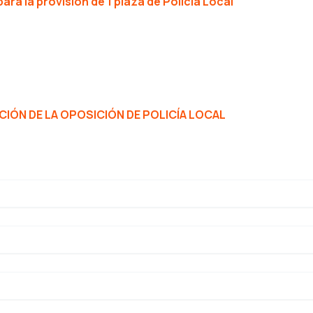
ara la provisión de 1 plaza de Policía
Local
ÓN DE LA OPOSICIÓN DE POLICÍA LOCAL