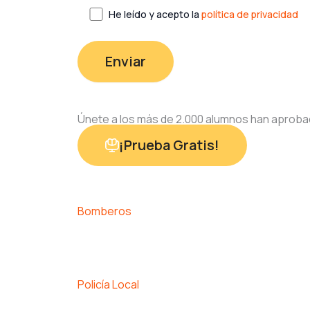
He leído y acepto la
política de privacidad
Únete a los más de 2.000 alumnos han aproba
¡Prueba Gratis!
Bomberos
Policía Local