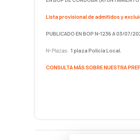
EN BOP DE CÓRDOBA (AYUNTAMIENTO 
Lista provisional de admitidos y exclui
PUBLICADO EN BOP Nº1236 A 03/07/20
Nº Plazas:
1 plaza Policía Local.
CONSULTA MÁS SOBRE NUESTRA PREPA