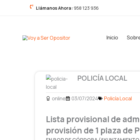
Ir
Llámanos Ahora:
958 123 936
al
contenido
Inicio
Sobr
POLICÍA LOCAL
online
03/07/2024
Policía Local
Lista provisional de adm
provisión de 1 plaza de 