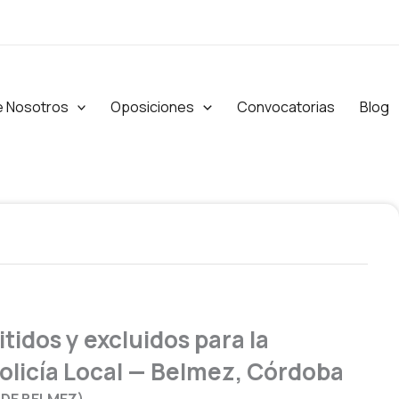
e Nosotros
Oposiciones
Convocatorias
Blog
itidos y excluidos para la
Policía Local — Belmez, Córdoba