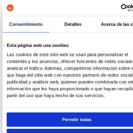
Consentimiento
Detalles
Acerca de las 
Vigilancia Aduanera
Instituciones
Penitenciarias
Esta página web usa cookies
Las cookies de este sitio web se usan para personalizar el
contenido y los anuncios, ofrecer funciones de redes sociale
analizar el tráfico. Además, compartimos información sobre 
que haga del sitio web con nuestros partners de redes social
Oposiciones de Justicia
Auxilio Judicial
publicidad y análisis web, quienes pueden combinarla con ot
información que les haya proporcionado o que hayan recopil
partir del uso que haya hecho de sus servicios.
Tramitación Procesal
Gestión Procesal
Permitir todas