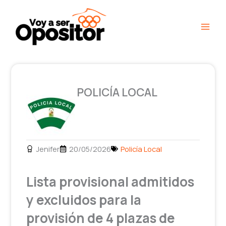
Ir
Main
al
Men
contenido
POLICÍA LOCAL
Jenifer
20/05/2026
Policía Local
Lista provisional admitidos
y excluidos para la
provisión de 4 plazas de