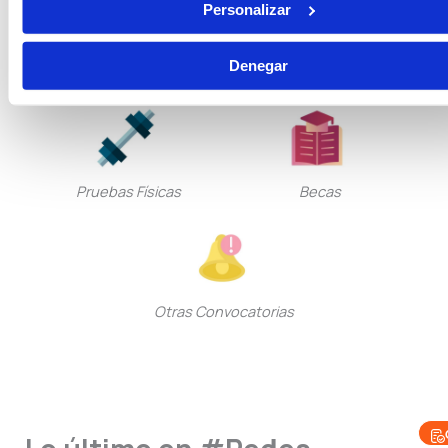
Personalizar
Denegar
Seguridad Privada
Guarda Rural
Pruebas Físicas
Becas
Otras Convocatorias