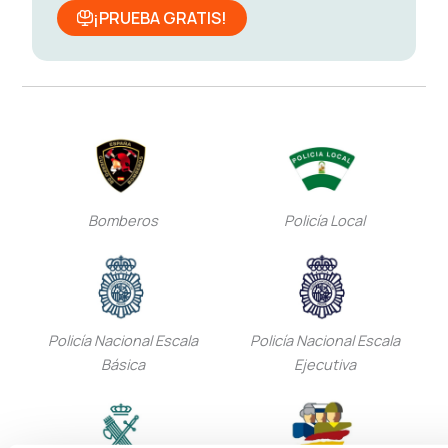
¡PRUEBA GRATIS!
Bomberos
Policía Local
Policía Nacional Escala
Policía Nacional Escala
Básica
Ejecutiva