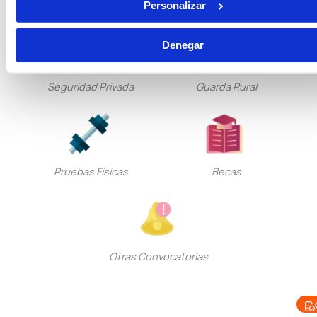
Personalizar
Denegar
Seguridad Privada
Guarda Rural
Pruebas Físicas
Becas
Otras Convocatorias