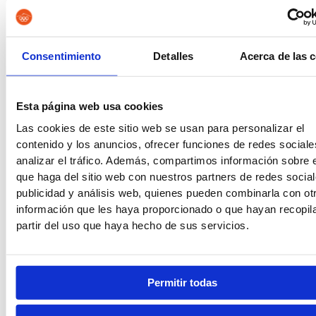
Guardia Civil
Tropa y Marinería
Consentimiento
Detalles
Acerca de las 
Esta página web usa cookies
Vigilancia Aduanera
Instituciones
Las cookies de este sitio web se usan para personalizar el
Penitenciarias
contenido y los anuncios, ofrecer funciones de redes sociale
analizar el tráfico. Además, compartimos información sobre 
que haga del sitio web con nuestros partners de redes social
publicidad y análisis web, quienes pueden combinarla con ot
información que les haya proporcionado o que hayan recopil
Oposiciones de Justicia
Auxilio Judicial
partir del uso que haya hecho de sus servicios.
Permitir todas
Tramitación Procesal
Gestión Procesal