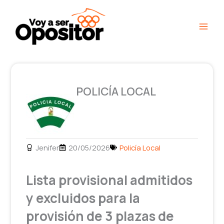
Ir
Main
al
Men
contenido
POLICÍA LOCAL
Jenifer
20/05/2026
Policía Local
Lista provisional admitidos
y excluidos para la
provisión de 3 plazas de