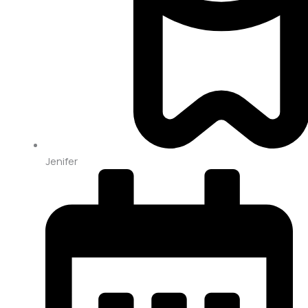
Jenifer