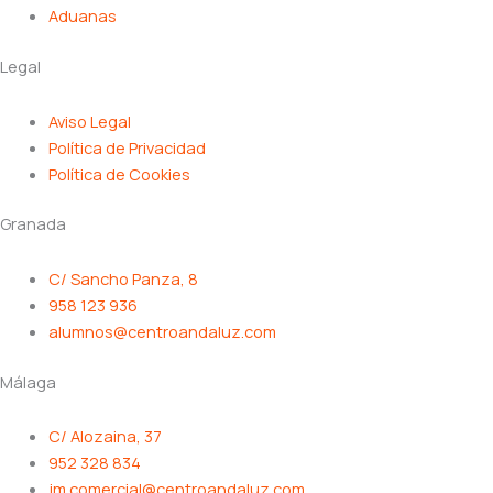
Aduanas
Legal
Aviso Legal
Política de Privacidad
Política de Cookies
Granada
C/ Sancho Panza, 8
958 123 936
alumnos@centroandaluz.com
Málaga
C/ Alozaina, 37
952 328 834
jm.comercial@centroandaluz.com