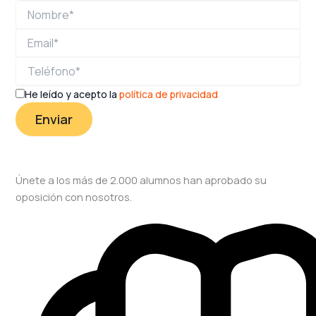
He leído y acepto la
política de privacidad
Únete a los más de 2.000 alumnos han aprobado su
oposición con nosotros.