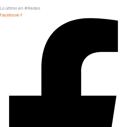
Lo último en #Redes
Facebook-f