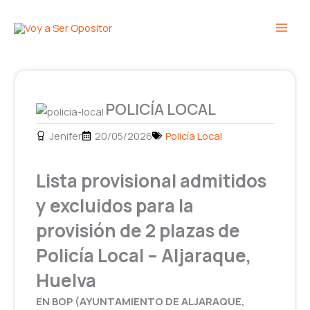
Ir
Main
al
Men
contenido
POLICÍA LOCAL
Jenifer
20/05/2026
Policía Local
Lista provisional admitidos
y excluidos para la
provisión de 2 plazas de
Policía Local – Aljaraque,
Huelva
EN BOP (
AYUNTAMIENTO DE ALJARAQUE
,