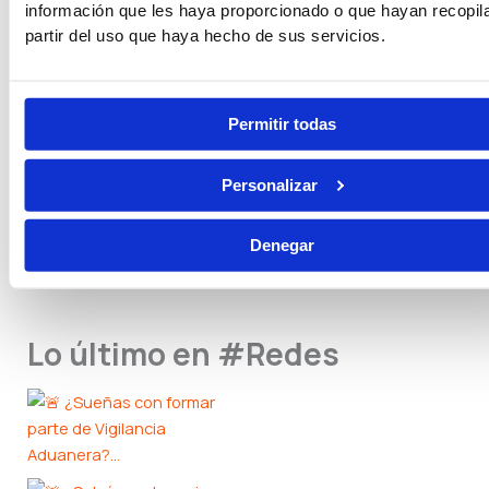
información que les haya proporcionado o que hayan recopil
partir del uso que haya hecho de sus servicios.
Seguridad Privada
Guarda Rural
Permitir todas
Pruebas Físicas
Becas
Personalizar
Otras Convocatorias
Denegar
Lo último en #Redes