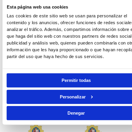
Esta página web usa cookies
Las cookies de este sitio web se usan para personalizar el
contenido y los anuncios, ofrecer funciones de redes sociale
analizar el tráfico. Además, compartimos información sobre 
Guardia Civil
Tropa y Marinería
que haga del sitio web con nuestros partners de redes social
publicidad y análisis web, quienes pueden combinarla con ot
información que les haya proporcionado o que hayan recopil
partir del uso que haya hecho de sus servicios.
Vigilancia Aduanera
Instituciones
Penitenciarias
Permitir todas
Personalizar
Oposiciones de Justicia
Auxilio Judicial
Denegar