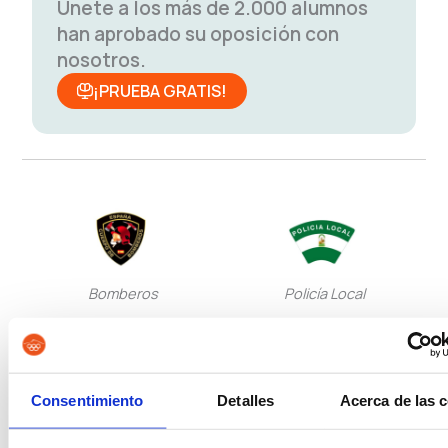
Únete a los más de 2.000 alumnos
han aprobado su oposición con
nosotros.
¡PRUEBA GRATIS!
Bomberos
Policía Local
Consentimiento
Detalles
Acerca de las 
Policía Nacional Escala
Policía Nacional Escala
Básica
Ejecutiva