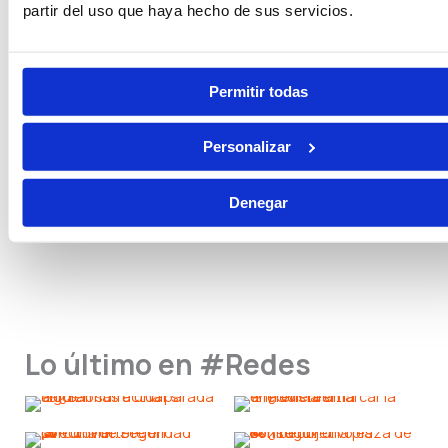
Tramitación Procesal
Gestión Procesal
partir del uso que haya hecho de sus servicios.
Seguridad Privada
Guarda Rural
Permitir todas
Personalizar
Pruebas Físicas
Becas
Denegar
Otras Convocatorias
Lo último en #Redes