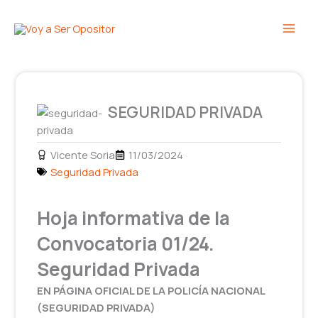
Ir
Main
al
Men
contenido
SEGURIDAD PRIVADA
Vicente Soria
11/03/2024
Seguridad Privada
Hoja informativa de la
Convocatoria 01/24.
Seguridad Privada
EN PÁGINA OFICIAL DE LA POLICÍA NACIONAL
(SEGURIDAD PRIVADA)