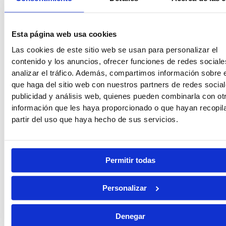
Vigilancia Aduanera
Instituciones
Penitenciarias
Esta página web usa cookies
Las cookies de este sitio web se usan para personalizar el
contenido y los anuncios, ofrecer funciones de redes sociale
analizar el tráfico. Además, compartimos información sobre 
Oposiciones de Justicia
Auxilio Judicial
que haga del sitio web con nuestros partners de redes social
publicidad y análisis web, quienes pueden combinarla con ot
información que les haya proporcionado o que hayan recopil
partir del uso que haya hecho de sus servicios.
Tramitación Procesal
Gestión Procesal
Permitir todas
Personalizar
Seguridad Privada
Guarda Rural
Denegar