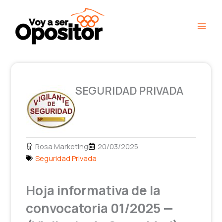
Ir
Main
al
Men
contenido
SEGURIDAD PRIVADA
Rosa Marketing
20/03/2025
Seguridad Privada
Hoja informativa de la
convocatoria 01/2025 —