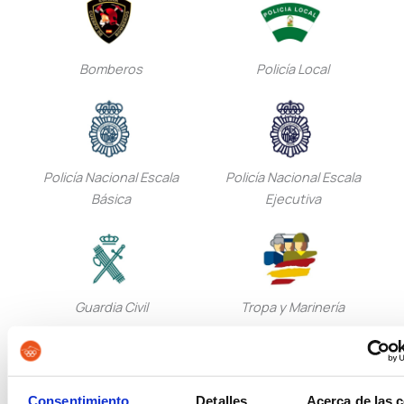
Bomberos
Policía Local
Policía Nacional Escala
Policía Nacional Escala
Básica
Ejecutiva
Guardia Civil
Tropa y Marinería
Consentimiento
Detalles
Acerca de las 