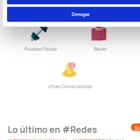
Seguridad Privada
Guarda Rural
Denegar
Pruebas Físicas
Becas
Otras Convocatorias
Lo último en #Redes