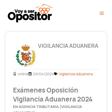
Ir
Main
al
Men
contenido
VIGILANCIA ADUANERA
online
29/04/2024
Vigilancia aduanera
Exámenes Oposición
Vigilancia Aduanera 2024
EN AGENCIA TRIBUTARIA (VIGILANCIA