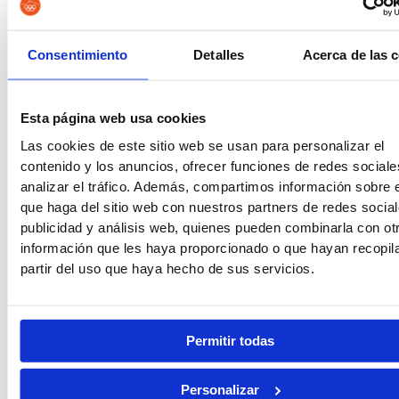
Consentimiento
Detalles
Acerca de las 
Vigilancia Aduanera
Instituciones
Penitenciarias
Esta página web usa cookies
Las cookies de este sitio web se usan para personalizar el
contenido y los anuncios, ofrecer funciones de redes sociale
analizar el tráfico. Además, compartimos información sobre 
Oposiciones de Justicia
Auxilio Judicial
que haga del sitio web con nuestros partners de redes social
publicidad y análisis web, quienes pueden combinarla con ot
información que les haya proporcionado o que hayan recopil
partir del uso que haya hecho de sus servicios.
Tramitación Procesal
Gestión Procesal
Permitir todas
Personalizar