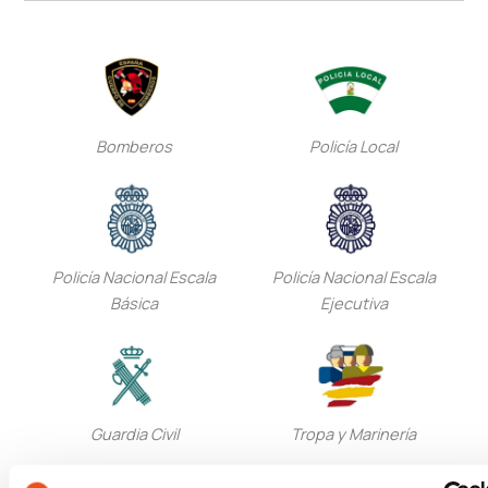
Bomberos
Policía Local
Policía Nacional Escala
Policía Nacional Escala
Básica
Ejecutiva
Guardia Civil
Tropa y Marinería