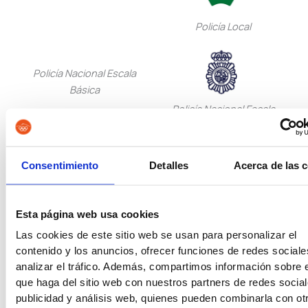
Policía Local
Policía Nacional Escala
Básica
Policía Nacional Escala
Ejecutiva
Consentimiento
Detalles
Acerca de las 
Guardia Civil
Tropa y Marinería
Esta página web usa cookies
Vigilancia Aduanera
Instituciones
Las cookies de este sitio web se usan para personalizar el
Penitenciarias
contenido y los anuncios, ofrecer funciones de redes sociale
analizar el tráfico. Además, compartimos información sobre 
que haga del sitio web con nuestros partners de redes social
Oposiciones de Justicia
Auxilio Judicial
publicidad y análisis web, quienes pueden combinarla con ot