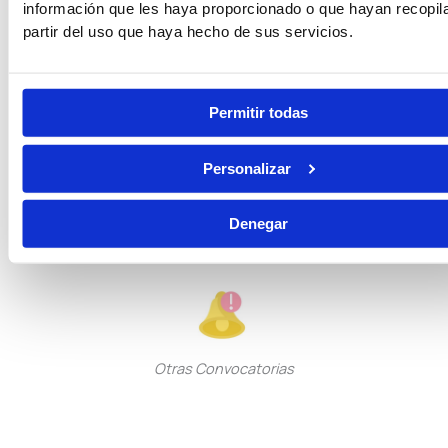
información que les haya proporcionado o que hayan recopil
partir del uso que haya hecho de sus servicios.
Tramitación Procesal
Gestión Procesal
Permitir todas
Guarda Rural
Personalizar
Seguridad Privada
Denegar
Pruebas Físicas
Becas
Otras Convocatorias