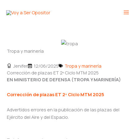
Ir
Main
al
Men
contenido
Tropa y marinería
Jenifer
12/06/2025
Tropa y marinería
Corrección de plazas ET 2º Ciclo MTM 2025
EN MINISTERIO DE DEFENSA (TROPA Y MARINERÍA)
Corrección de plazas ET 2º Ciclo MTM 2025
Advertidos errores en la publicación de las plazas del
Ejército del Aire y del Espacio.