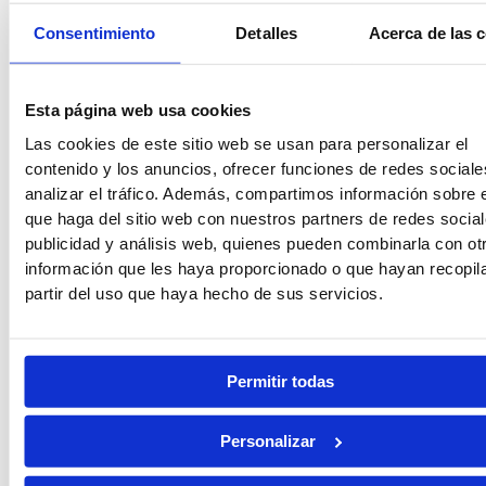
Auxilio Judicial
Consentimiento
Detalles
Acerca de las 
Esta página web usa cookies
Tramitación Procesal
Las cookies de este sitio web se usan para personalizar el
contenido y los anuncios, ofrecer funciones de redes sociale
analizar el tráfico. Además, compartimos información sobre 
que haga del sitio web con nuestros partners de redes social
Gestión Procesal
publicidad y análisis web, quienes pueden combinarla con ot
información que les haya proporcionado o que hayan recopil
partir del uso que haya hecho de sus servicios.
Seguridad Privada
Permitir todas
Guarda Rural
Personalizar