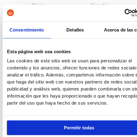
Básica
Ejecutiva
Consentimiento
Detalles
Acerca de las 
Guardia Civil
Tropa y Marinería
Esta página web usa cookies
Las cookies de este sitio web se usan para personalizar el
contenido y los anuncios, ofrecer funciones de redes sociale
analizar el tráfico. Además, compartimos información sobre 
Vigilancia Aduanera
Instituciones
que haga del sitio web con nuestros partners de redes social
Penitenciarias
publicidad y análisis web, quienes pueden combinarla con ot
información que les haya proporcionado o que hayan recopil
partir del uso que haya hecho de sus servicios.
Oposiciones de Justicia
Auxilio Judicial
Permitir todas