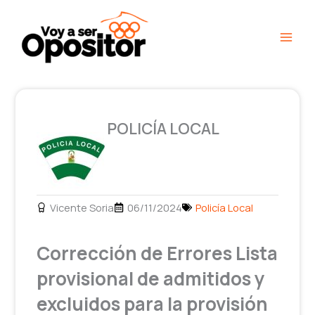
Ir
Main
al
Men
contenido
POLICÍA LOCAL
Vicente Soria
06/11/2024
Policía Local
Corrección de Errores Lista
provisional de admitidos y
excluidos para la provisión