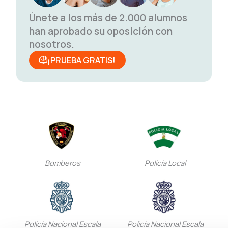
Únete a los más de 2.000 alumnos
han aprobado su oposición con
nosotros.
¡PRUEBA GRATIS!
Bomberos
Policía Local
Policía Nacional Escala
Policía Nacional Escala