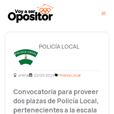
Ir
Main
al
Men
contenido
POLICÍA LOCAL
online
22/03/2024
Policía Local
Convocatoria para proveer
dos plazas de Policía Local,
pertenecientes a la escala