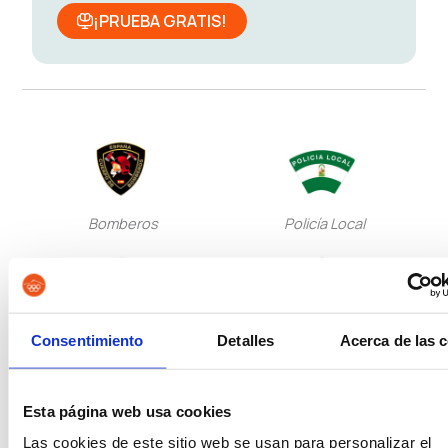
¡PRUEBA GRATIS!
Bomberos
Policía Local
Consentimiento
Detalles
Acerca de las 
Policía Nacional Escala
Policía Nacional Escala
Básica
Ejecutiva
Esta página web usa cookies
Las cookies de este sitio web se usan para personalizar el