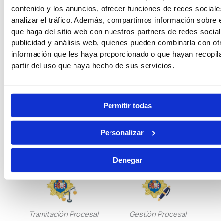
contenido y los anuncios, ofrecer funciones de redes sociale
Guardia Civil
Tropa y Marinería
analizar el tráfico. Además, compartimos información sobre 
que haga del sitio web con nuestros partners de redes social
publicidad y análisis web, quienes pueden combinarla con ot
información que les haya proporcionado o que hayan recopil
partir del uso que haya hecho de sus servicios.
Vigilancia Aduanera
Instituciones
Penitenciarias
Permitir todas
Personalizar
Oposiciones de Justicia
Auxilio Judicial
Denegar
Tramitación Procesal
Gestión Procesal