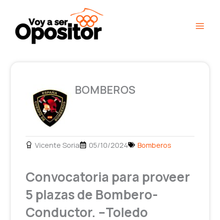
Ir
Main
al
Men
contenido
BOMBEROS
Vicente Soria
05/10/2024
Bomberos
Convocatoria para proveer
5 plazas de Bombero-
Conductor. –Toledo