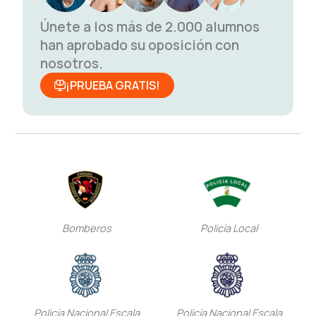
Únete a los más de 2.000 alumnos
han aprobado su oposición con
nosotros.
¡PRUEBA GRATIS!
Bomberos
Policía Local
Policía Nacional Escala
Policía Nacional Escala