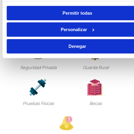
Permitir todas
Tramitación Procesal
Gestión Procesal
Personalizar
Denegar
Seguridad Privada
Guarda Rural
Pruebas Físicas
Becas