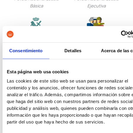
Básica
Ejecutiva
Guardia Civil
Tropa y Marinería
Consentimiento
Detalles
Acerca de las 
Esta página web usa cookies
Vigilancia Aduanera
Instituciones
Las cookies de este sitio web se usan para personalizar el
Penitenciarias
contenido y los anuncios, ofrecer funciones de redes sociale
analizar el tráfico. Además, compartimos información sobre 
que haga del sitio web con nuestros partners de redes social
publicidad y análisis web, quienes pueden combinarla con ot
información que les haya proporcionado o que hayan recopil
partir del uso que haya hecho de sus servicios.
Oposiciones de Justicia
Auxilio Judicial