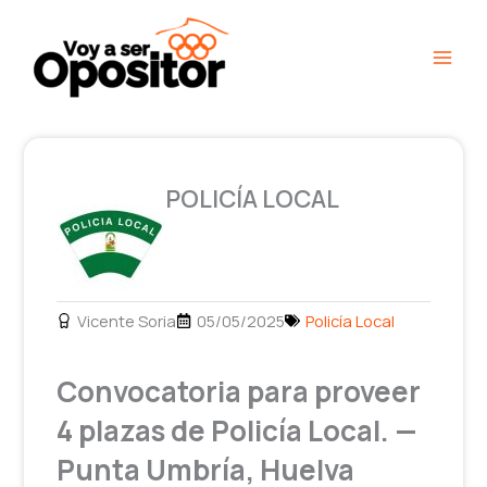
Ir
Main
al
Men
contenido
POLICÍA LOCAL
Vicente Soria
05/05/2025
Policía Local
Convocatoria para proveer
4 plazas de Policía Local. —
Punta Umbría, Huelva