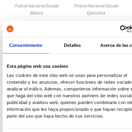
Policía Nacional Escala
Policía Nacional Escala
Básica
Ejecutiva
Consentimiento
Detalles
Acerca de las 
Guardia Civil
Tropa y Marinería
Esta página web usa cookies
Las cookies de este sitio web se usan para personalizar el
contenido y los anuncios, ofrecer funciones de redes sociale
Vigilancia Aduanera
Instituciones
analizar el tráfico. Además, compartimos información sobre 
Penitenciarias
que haga del sitio web con nuestros partners de redes social
publicidad y análisis web, quienes pueden combinarla con ot
información que les haya proporcionado o que hayan recopil
partir del uso que haya hecho de sus servicios.
Oposiciones de Justicia
Auxilio Judicial