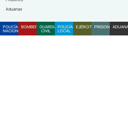
Aduanas
POLICÍA
BOMBEROS
GUARDIA
POLICÍA
EJÉRCITO
PRISIONES
ADUAN
NACIONAL
CIVIL
LOCAL