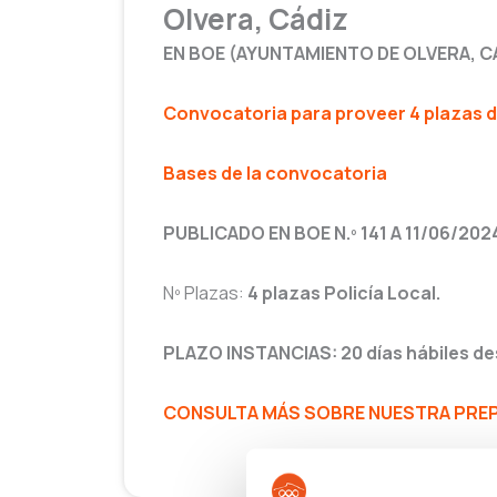
Olvera, Cádiz
EN BOE (AYUNTAMIENTO DE OLVERA, C
Convocatoria para proveer 4 plazas de
Bases de la convocatoria
PUBLICADO EN BOE N.º 141 A 11/06/202
Nº Plazas:
4 plazas Policía Local.
PLAZO INSTANCIAS: 20 días hábiles des
CONSULTA MÁS SOBRE NUESTRA PREPA