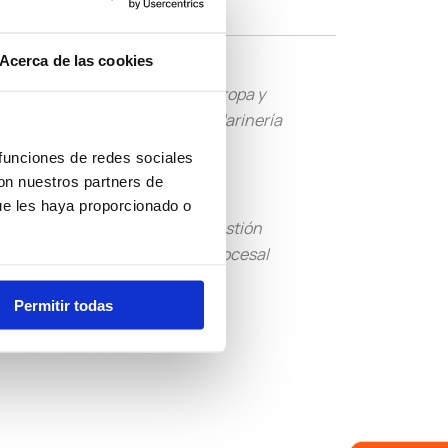
Acerca de las cookies
Tropa y
Guardia Civil
Marinería
 funciones de redes sociales
con nuestros partners de
ue les haya proporcionado o
Tramitación
Gestión
Procesal
Procesal
Permitir todas
Otras
Convocatorias