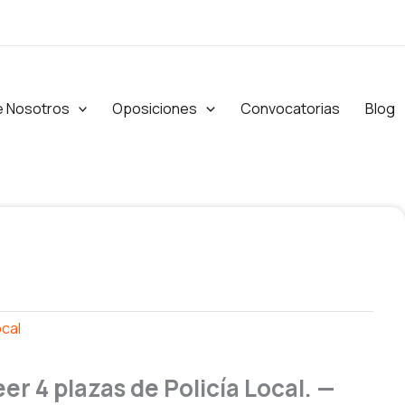
e Nosotros
Oposiciones
Convocatorias
Blog
ocal
r 4 plazas de Policía Local. —