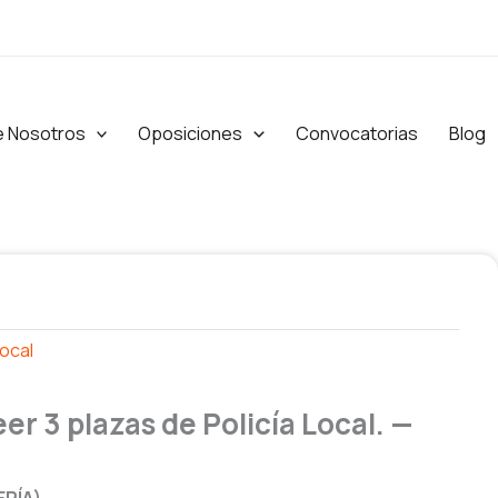
e Nosotros
Oposiciones
Convocatorias
Blog
Local
r 3 plazas de Policía Local. —