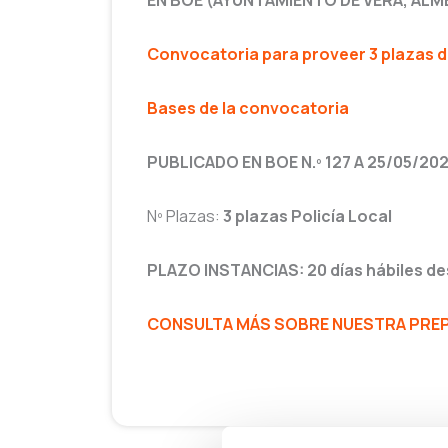
EN BOE (AYUNTAMIENTO DE VERA, ALM
Convocatoria para proveer 3 plazas de
Bases de la convocatoria
PUBLICADO EN BOE N.º 127 A 25/05/20
Nº Plazas:
3 plazas Policía Local
PLAZO INSTANCIAS: 20 días hábiles de
CONSULTA MÁS SOBRE NUESTRA PREPA