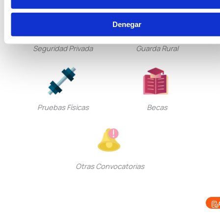
Denegar
Seguridad Privada
Guarda Rural
Pruebas Físicas
Becas
Otras Convocatorias