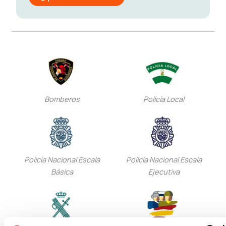
Bomberos
Policía Local
Policía Nacional Escala
Policía Nacional Escala
Básica
Ejecutiva