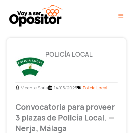
Ir
Main
al
Men
contenido
POLICÍA LOCAL
Vicente Soria
14/05/2025
Policía Local
Convocatoria para proveer
3 plazas de Policía Local. —
Nerja, Málaga