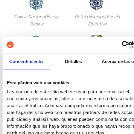
Policía Nacional Escala
Policía Nacional Escala
Básica
Ejecutiva
Guardia Civil
Tropa y Marinería
Consentimiento
Detalles
Acerca de las 
Esta página web usa cookies
Las cookies de este sitio web se usan para personalizar el
Vigilancia Aduanera
Instituciones
contenido y los anuncios, ofrecer funciones de redes sociale
Penitenciarias
analizar el tráfico. Además, compartimos información sobre 
que haga del sitio web con nuestros partners de redes social
publicidad y análisis web, quienes pueden combinarla con ot
información que les haya proporcionado o que hayan recopil
partir del uso que haya hecho de sus servicios.