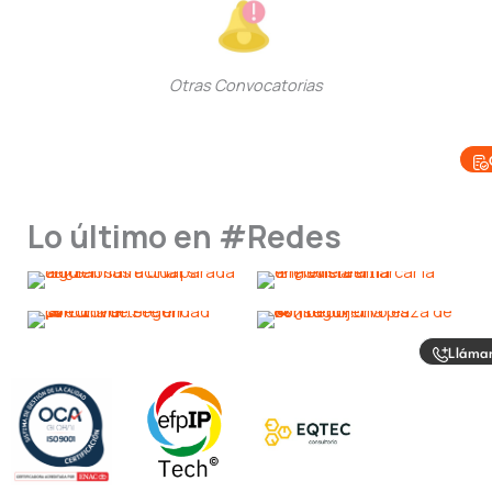
Otras Convocatorias
Lo último en #Redes
Lláma