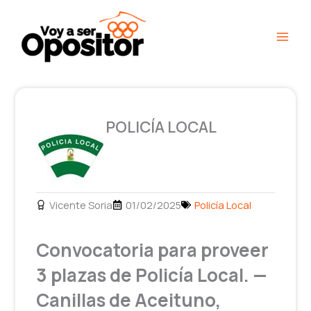
Ir
Main
al
Men
contenido
POLICÍA LOCAL
Vicente Soria
01/02/2025
Policía Local
Convocatoria para proveer
3 plazas de Policía Local. —
Canillas de Aceituno,