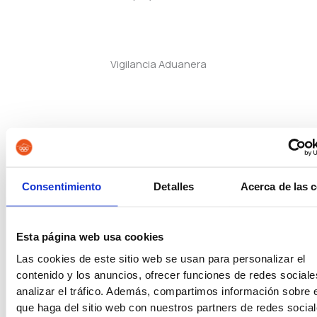
Vigilancia Aduanera
Instituciones Penitenciarias
Consentimiento
Detalles
Acerca de las 
Oposiciones de Justicia
Esta página web usa cookies
Las cookies de este sitio web se usan para personalizar el
Auxilio Judicial
contenido y los anuncios, ofrecer funciones de redes sociale
analizar el tráfico. Además, compartimos información sobre 
que haga del sitio web con nuestros partners de redes social