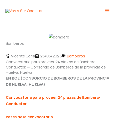
Ir
Main
al
Men
contenido
Bomberos
Vicente Soria
25/05/2026
Bomberos
Convocatoria para proveer 24 plazas de Bombero-
Conductor. — Consorcio de Bomberos de la provincia de
Huelva, Huelva
EN BOE (CONSORCIO DE BOMBEROS DE LA PROVINCIA
DE HUELVA, HUELVA)
Convocatoria para proveer 24 plazas de
Bombero-
Conductor
Bases de la convocatoria