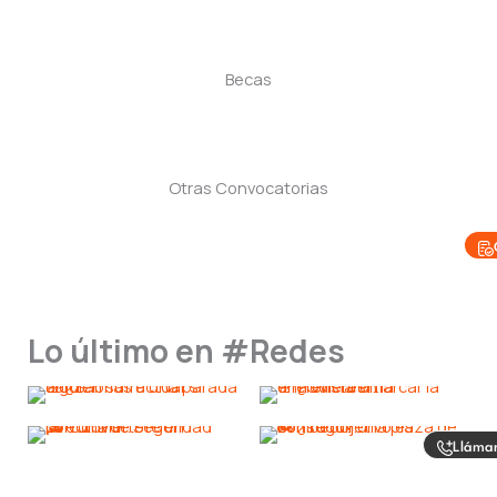
Becas
Otras Convocatorias
Lo último en #Redes
Lláma