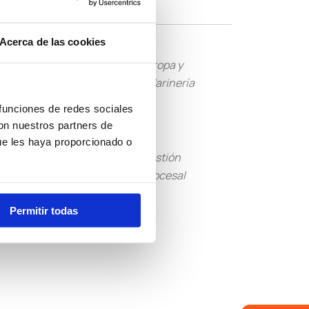
Acerca de las cookies
Tropa y
Guardia Civil
Marinería
 funciones de redes sociales
con nuestros partners de
ue les haya proporcionado o
Tramitación
Gestión
Procesal
Procesal
Permitir todas
Otras
Convocatorias