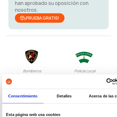
han aprobado su oposición con
nosotros.
¡PRUEBA GRATIS!
Bomberos
Policía Local
Consentimiento
Detalles
Acerca de las 
Policía Nacional Escala
Policía Nacional Escala
Básica
Ejecutiva
Esta página web usa cookies