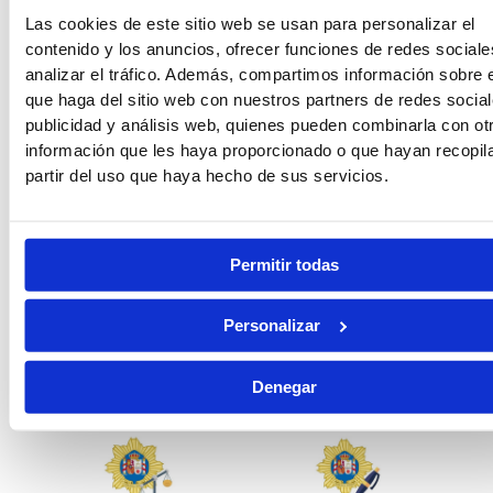
Las cookies de este sitio web se usan para personalizar el
contenido y los anuncios, ofrecer funciones de redes sociale
analizar el tráfico. Además, compartimos información sobre 
Guardia Civil
Tropa y Marinería
que haga del sitio web con nuestros partners de redes social
publicidad y análisis web, quienes pueden combinarla con ot
información que les haya proporcionado o que hayan recopil
partir del uso que haya hecho de sus servicios.
Vigilancia Aduanera
Instituciones
Penitenciarias
Permitir todas
Personalizar
Denegar
Oposiciones de Justicia
Auxilio Judicial