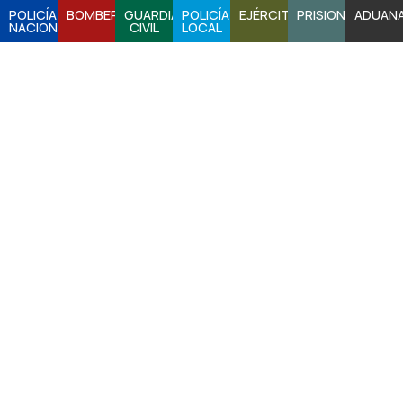
POLICÍA
BOMBEROS
GUARDIA
POLICÍA
EJÉRCITO
PRISIONES
ADUAN
NACIONAL
CIVIL
LOCAL