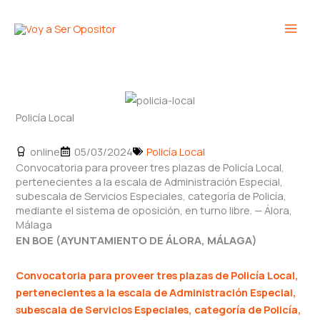
Ir
Main
al
Men
contenido
Policía Local
online
05/03/2024
Policía Local
Convocatoria para proveer tres plazas de Policía Local,
pertenecientes a la escala de Administración Especial,
subescala de Servicios Especiales, categoría de Policía,
mediante el sistema de oposición, en turno libre. — Álora,
Málaga
EN BOE (AYUNTAMIENTO DE ÁLORA, MÁLAGA)
Convocatoria para proveer tres plazas de Policía Local,
pertenecientes a la escala de Administración Especial,
subescala de Servicios Especiales, categoría de Policía,