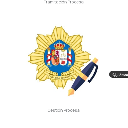
Tramitación Procesal
Lláma
Gestión Procesal