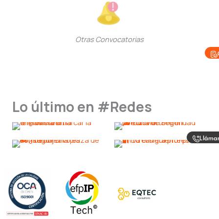
Otras Convocatorias
Lo último en #Redes
Lláma