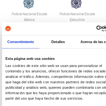
Policía Nacional Escala
Policía Nacional Escala
Básica
Ejecutiva
Consentimiento
Detalles
Acerca de las 
Guardia Civil
Tropa y Marinería
Esta página web usa cookies
Las cookies de este sitio web se usan para personalizar el
contenido y los anuncios, ofrecer funciones de redes sociale
analizar el tráfico. Además, compartimos información sobre 
Vigilancia Aduanera
Instituciones
que haga del sitio web con nuestros partners de redes social
Penitenciarias
publicidad y análisis web, quienes pueden combinarla con ot
información que les haya proporcionado o que hayan recopil
partir del uso que haya hecho de sus servicios.