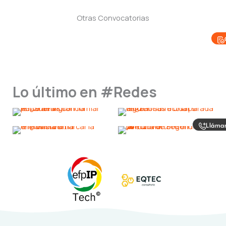
Otras Convocatorias
Lo último en #Redes
Lláma