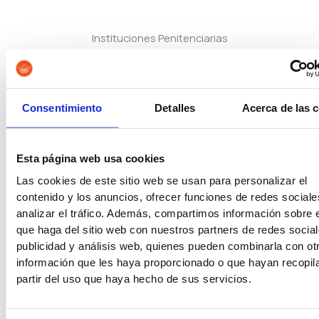
Instituciones Penitenciarias
Oposiciones de Justicia
Consentimiento
Detalles
Acerca de las 
Esta página web usa cookies
Auxilio Judicial
Las cookies de este sitio web se usan para personalizar el
contenido y los anuncios, ofrecer funciones de redes sociale
analizar el tráfico. Además, compartimos información sobre 
que haga del sitio web con nuestros partners de redes social
Tramitación Procesal
publicidad y análisis web, quienes pueden combinarla con ot
información que les haya proporcionado o que hayan recopil
partir del uso que haya hecho de sus servicios.
Gestión Procesal