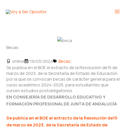
Ir
Main
al
Men
contenido
Becas
online
19/03/2024
Becas
Se publica en el BOE el extracto de la Resolución de15 de
marzo de 2023, de la Secretaría de Estado de Educación,
por la que se convocan becas de carácter general para el
curso académico 2024-2025, para estudiantes que
cursen estudios postobligatorios
EN CONSEJERÍA DE DESARROLLO EDUCATIVO Y
FORMACIÓN PROFESIONAL DE JUNTA DE ANDALUCÍA
Se publica en el BOE el extracto de la Resolución de15
de marzo de 2023, de la Secretaría de Estado de