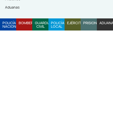
Aduanas
POLICÍA
BOMBEROS
GUARDIA
POLICÍA
EJÉRCITO
PRISIONES
ADUAN
NACIONAL
CIVIL
LOCAL